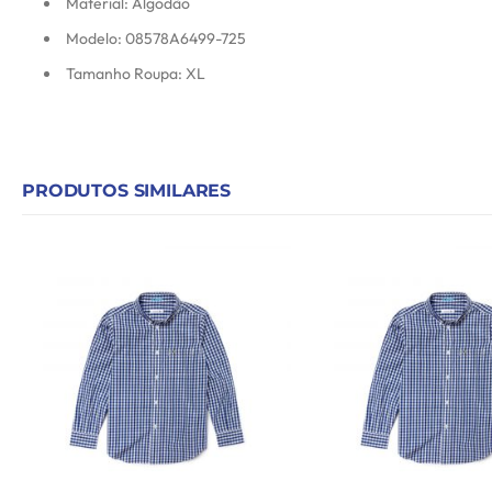
Material: Algodão
Modelo: 08578A6499-725
Tamanho Roupa: XL
PRODUTOS SIMILARES