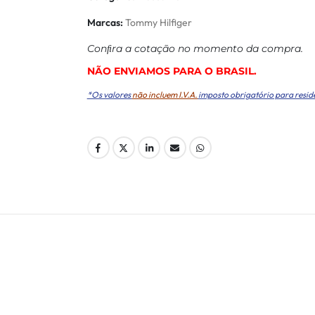
Marcas:
Tommy Hilfiger
Conﬁra a cotação no momento da compra.
NÃO ENVIAMOS PARA O BRASIL.
*Os valores
não incluem I.V.A.
imposto obrigatório para resid