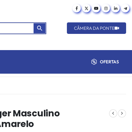
CÂMERA DA PONTE
OFERTAS
er Masculino
Amarelo