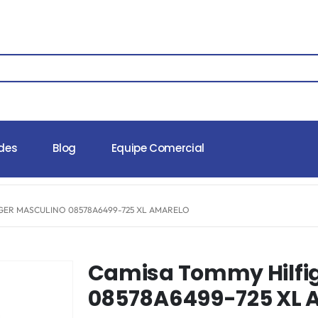
des
Blog
Equipe Comercial
GER MASCULINO 08578A6499-725 XL AMARELO
Camisa Tommy Hilfig
08578A6499-725 XL 