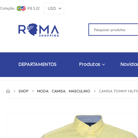
Cotação:
R$ 5.22
Produtos
Novida
DEPARTAMENTOS
SHOP
MODA
,
CAMISA
,
MASCULINO
CAMISA TOMMY HILFI