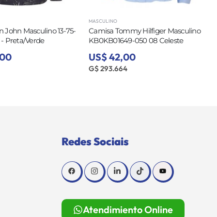
MASCULINO
 John Masculino 13-75-
Camisa Tommy Hilfiger Masculino
- Preta/Verde
KB0KB01649-050 08 Celeste
,00
US$ 42,00
G$ 293.664
Redes Sociais
Atendimiento Online