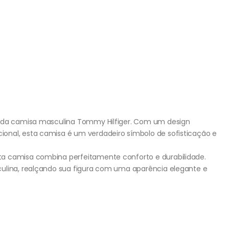
l da camisa masculina Tommy Hilfiger. Com um design
onal, esta camisa é um verdadeiro símbolo de sofisticação e
a camisa combina perfeitamente conforto e durabilidade.
culina, realçando sua figura com uma aparência elegante e