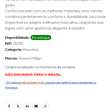
gosto.
Confeccionada com os melhores materiais, esta camisa
combina perfeitamente conforto e durabilidade. Seu corte
impecável se adapta à silhueta masculina, realçando sua
figura com uma aparência elegante e esbelta.
Disponibilidade:
Em estoque
REF:
132791
Categoria:
Masculino
Marcas:
Tommy Hilfiger
Conﬁra a cotação no momento da compra.
NÃO ENVIAMOS PARA O BRASIL.
*Os valores
não incluem I.V.A.
imposto obrigatório para residentes no
Paraguai.