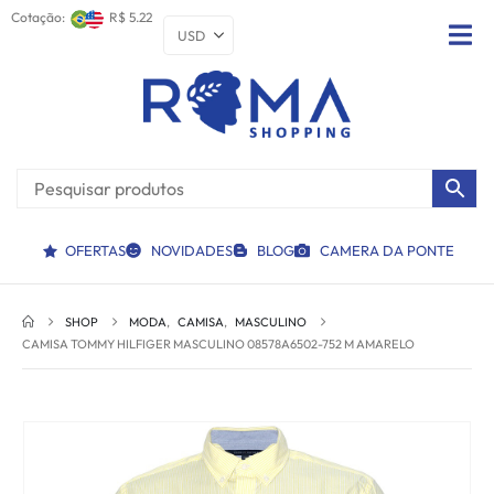
Cotação:
R$ 5.22
OFERTAS
NOVIDADES
BLOG
CAMERA DA PONTE
SHOP
MODA
,
CAMISA
,
MASCULINO
CAMISA TOMMY HILFIGER MASCULINO 08578A6502-752 M AMARELO