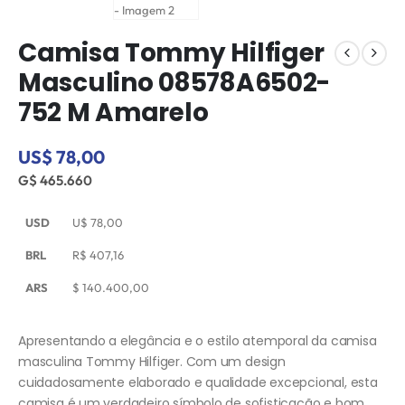
Camisa Tommy Hilfiger
Masculino 08578A6502-
752 M Amarelo
US$ 78,00
G$ 465.660
USD
U$
78,00
BRL
R$
407,16
ARS
$
140.400,00
Apresentando a elegância e o estilo atemporal da camisa
masculina Tommy Hilfiger. Com um design
cuidadosamente elaborado e qualidade excepcional, esta
camisa é um verdadeiro símbolo de sofisticação e bom