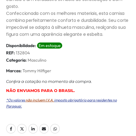
gosto.
Confeccionada com os melhores materiais, esta camisa
combina perfeitamente conforto e durabilidade. Seu corte
impecável se adapta à silhueta masculina, realçando sua
figura com uma aparência elegante e esbelta.
Disponibilidade:
Em estoque
REF:
132804
Categoria:
Masculino
Marcas:
Tommy Hilfiger
Conﬁra a cotação no momento da compra.
NÃO ENVIAMOS PARA O BRASIL.
*Os valores
não incluem I.V.A.
imposto obrigatório para residentes no
Paraguai.