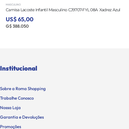
MASCULINO
Camisa Lacoste Infantil Masculino CJ9707-FYL 08A  Xadrez Azul
US$ 65,00
G$ 388.050
Institucional
Sobre a Roma Shopping
Trabalhe Conosco
Nossa Loja
Garantia e Devoluções
Promoções