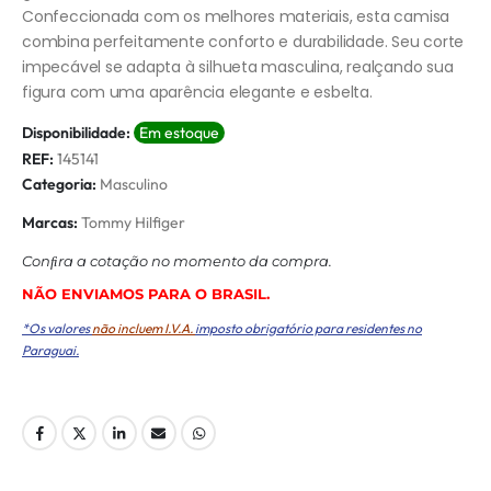
Confeccionada com os melhores materiais, esta camisa
combina perfeitamente conforto e durabilidade. Seu corte
impecável se adapta à silhueta masculina, realçando sua
figura com uma aparência elegante e esbelta.
Disponibilidade:
Em estoque
REF:
145141
Categoria:
Masculino
Marcas:
Tommy Hilfiger
Conﬁra a cotação no momento da compra.
NÃO ENVIAMOS PARA O BRASIL.
*Os valores
não incluem I.V.A.
imposto obrigatório para residentes no
Paraguai.