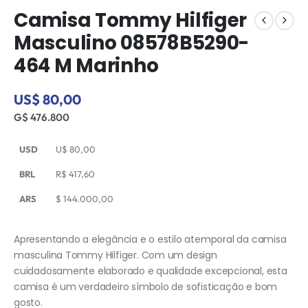
Camisa Tommy Hilfiger
Masculino 08578B5290-
464 M Marinho
US$ 80,00
G$ 476.800
USD
U$
80,00
BRL
R$
417,60
ARS
$
144.000,00
Apresentando a elegância e o estilo atemporal da camisa
masculina Tommy Hilfiger. Com um design
cuidadosamente elaborado e qualidade excepcional, esta
camisa é um verdadeiro símbolo de sofisticação e bom
gosto.