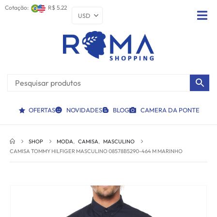
Cotação:
R$ 5.22
OFERTAS
NOVIDADES
BLOG
CAMERA DA PONTE
SHOP
MODA
,
CAMISA
,
MASCULINO
CAMISA TOMMY HILFIGER MASCULINO 08578B5290-464 M MARINHO