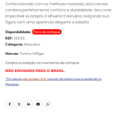
Confeccionada com os melhores materiais, esta camisa
combina perfeitamente conforto e durabilidade. Seu corte
impecável se adapta à silhueta masculina, realçando sua
figura com uma aparência elegante e esbelta.
Disponibilidade:
Fora de estoque
REF:
133133
Categoria:
Masculino
Marcas:
Tommy Hilfiger
Conﬁra a cotação no momento da compra.
NÃO ENVIAMOS PARA O BRASIL.
*Os valores
não incluem I.V.A.
imposto obrigatório para residentes no
Paraguai.