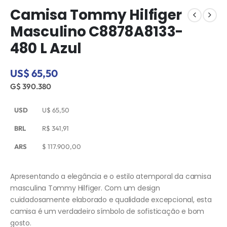
Camisa Tommy Hilfiger
Masculino C8878A8133-
480 L Azul
US$ 65,50
G$ 390.380
USD
U$
65,50
BRL
R$
341,91
ARS
$
117.900,00
Apresentando a elegância e o estilo atemporal da camisa
masculina Tommy Hilfiger. Com um design
cuidadosamente elaborado e qualidade excepcional, esta
camisa é um verdadeiro símbolo de sofisticação e bom
gosto.