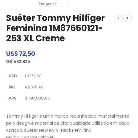
Suéter Tommy Hilfiger
Feminina 1M87650121-
253 XL Creme
US$ 72,50
G$ 432.825
USD
U$
72,50
BRL
R$
378,45
ARS
$
130.500,00
Tommy Hilfiger é uma marca reconhecida mundialmente
pelo design e material de alta qualidade utilizado em cada
criação. Suéter New Ivy V-Neck Feminino
Marca: Tommy Hilfiger