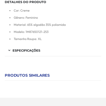
DETALHES DO PRODUTO
Cor: Creme
Gênero: Feminino
Material: 65% algodão 35% poliamida
Modelo: 1M87650121-253
Tamanho Roupa: XL
ESPECIFICAÇÕES
PRODUTOS SIMILARES