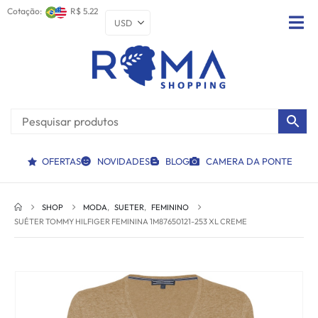
Cotação:
R$ 5.22
OFERTAS
NOVIDADES
BLOG
CAMERA DA PONTE
SHOP
MODA
,
SUETER
,
FEMININO
SUÉTER TOMMY HILFIGER FEMININA 1M87650121-253 XL CREME