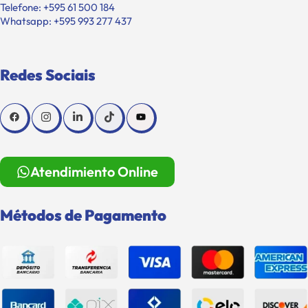
Telefone: +595 61 500 184
Whatsapp: +595 993 277 437
Redes Sociais
Atendimiento Online
Métodos de Pagamento