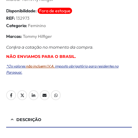
Disponibilidade:
Fora de estoque
REF:
132973
Categoria:
Feminino
Marcas:
Tommy Hilfiger
Conﬁra a cotação no momento da compra.
NÃO ENVIAMOS PARA O BRASIL.
*Os valores
não incluem I.V.A.
imposto obrigatório para residentes no
Paraguai.
DESCRIÇÃO