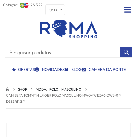
Cotação:
R$ 5.22
OFERTAS
NOVIDADES
BLOG
CAMERA DA PONTE
SHOP
MODA
,
POLO
,
MASCULINO
CAMISETA TOMMY HILFIGER POLO MASCULINO MW0MW12676-DW5-0 M
DESERT SKY