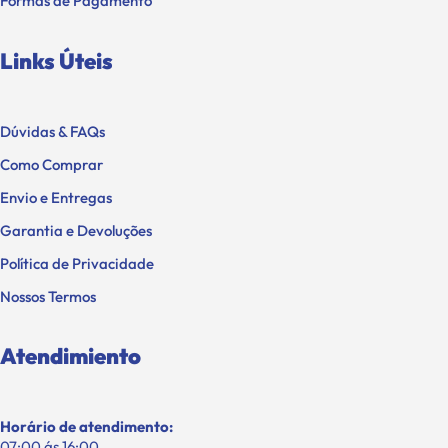
Formas de Pagamento
Links Úteis
Dúvidas & FAQs
Como Comprar
Envio e Entregas
Garantia e Devoluções
Política de Privacidade
Nossos Termos
Atendimiento
Horário de atendimento:
07:00 ás 16:00