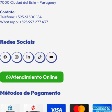
7000 Ciudad del Este – Paraguay
Contato:
Telefone: +595 61 500 184
Whatsapp: +595 993 277 437
Redes Sociais
Atendimiento Online
Métodos de Pagamento