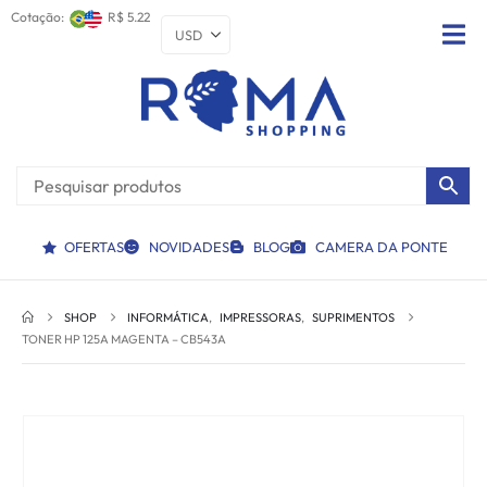
Cotação:
R$ 5.22
OFERTAS
NOVIDADES
BLOG
CAMERA DA PONTE
SHOP
INFORMÁTICA
,
IMPRESSORAS
,
SUPRIMENTOS
TONER HP 125A MAGENTA – CB543A