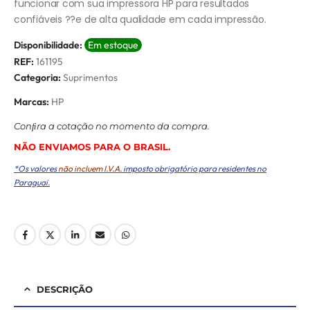
funcionar com sua impressora HP para resultados
confiáveis ??e de alta qualidade em cada impressão.
Disponibilidade:
Em estoque
REF:
161195
Categoria:
Suprimentos
Marcas:
HP
Conﬁra a cotação no momento da compra.
NÃO ENVIAMOS PARA O BRASIL.
*Os valores
não incluem I.V.A.
imposto obrigatório para residentes no
Paraguai.
DESCRIÇÃO