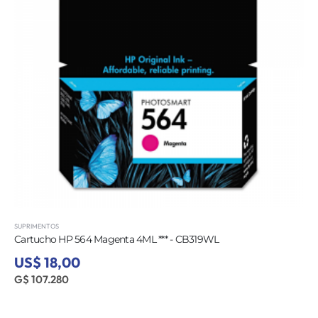
SUPRIMENTOS
Cartucho HP 564 Magenta 4ML *** - CB319WL
US$ 18,00
G$ 107.280