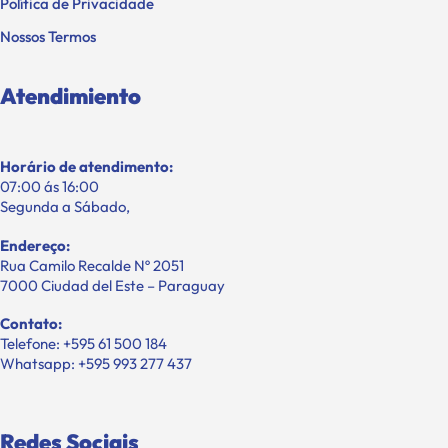
Política de Privacidade
Nossos Termos
Atendimiento
Horário de atendimento:
07:00 ás 16:00
Segunda a Sábado,
Endereço:
Rua Camilo Recalde Nº 2051
7000 Ciudad del Este – Paraguay
Contato:
Telefone: +595 61 500 184
Whatsapp: +595 993 277 437
Redes Sociais