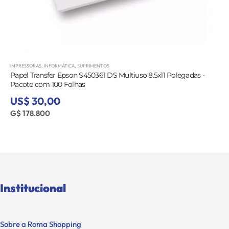
IMPRESSORAS
,
INFORMÁTICA
,
SUPRIMENTOS
Papel Transfer Epson S450361 DS Multiuso 8.5x11 Polegadas -
Pacote com 100 Folhas
US$ 30,00
G$ 178.800
Institucional
Sobre a Roma Shopping