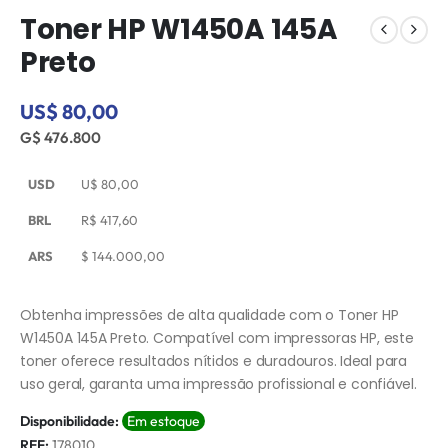
Toner HP W1450A 145A
Preto
US$ 80,00
G$ 476.800
USD
U$
80,00
BRL
R$
417,60
ARS
$
144.000,00
Obtenha impressões de alta qualidade com o Toner HP
W1450A 145A Preto. Compatível com impressoras HP, este
toner oferece resultados nítidos e duradouros. Ideal para
uso geral, garanta uma impressão profissional e confiável.
Disponibilidade:
Em estoque
REF:
178010