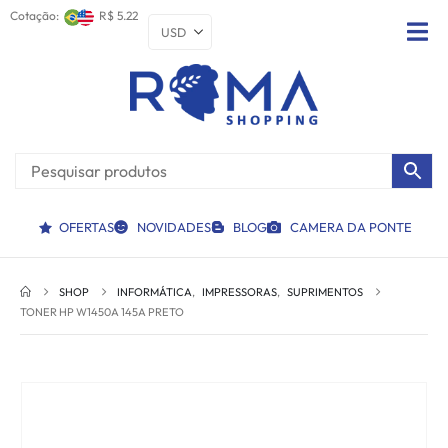
Cotação:
R$ 5.22
OFERTAS
NOVIDADES
BLOG
CAMERA DA PONTE
SHOP
INFORMÁTICA
,
IMPRESSORAS
,
SUPRIMENTOS
TONER HP W1450A 145A PRETO