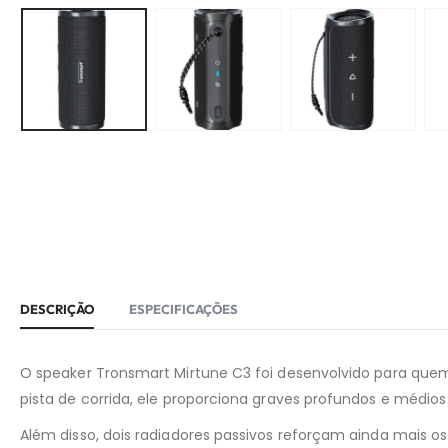
DESCRIÇÃO
ESPECIFICAÇÕES
O speaker Tronsmart Mirtune C3 foi desenvolvido para quem
pista de corrida, ele proporciona graves profundos e méd
Além disso, dois radiadores passivos reforçam ainda mais o