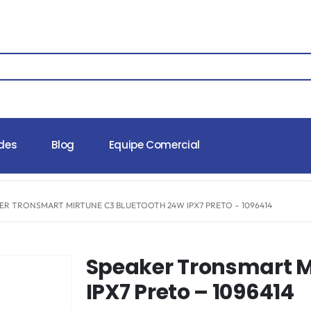
des
Blog
Equipe Comercial
ER TRONSMART MIRTUNE C3 BLUETOOTH 24W IPX7 PRETO – 1096414
Speaker Tronsmart M
IPX7 Preto – 1096414