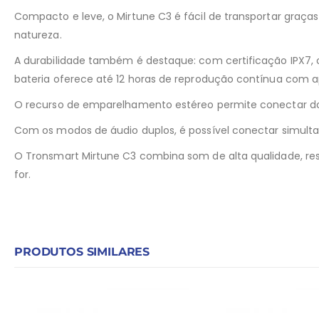
Compacto e leve, o Mirtune C3 é fácil de transportar graças
natureza.
A durabilidade também é destaque: com certificação IPX7, o
bateria oferece até 12 horas de reprodução contínua com ap
O recurso de emparelhamento estéreo permite conectar doi
Com os modos de áudio duplos, é possível conectar simultane
O Tronsmart Mirtune C3 combina som de alta qualidade, resi
for.
PRODUTOS SIMILARES