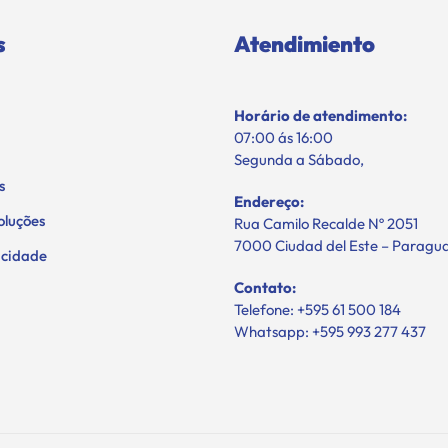
s
Atendimiento
Horário de atendimento:
07:00 ás 16:00
Segunda a Sábado,
s
Endereço:
oluções
Rua Camilo Recalde Nº 2051
7000 Ciudad del Este – Paragu
vacidade
Contato:
Telefone: +595 61 500 184
Whatsapp: +595 993 277 437