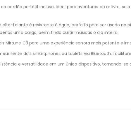
 ao cordão portátil incluso, ideal para aventuras ao ar livre,
 alto-falante é resistente à água, perfeito para ser usado na 
enas uma carga, permitindo curtir músicas o dia inteiro.
s Mirtune C3 para uma experiência sonora mais potente e ime
amente dois smartphones ou tablets via Bluetooth, facilitando
stência e versatilidade em um único dispositivo, tornando-se