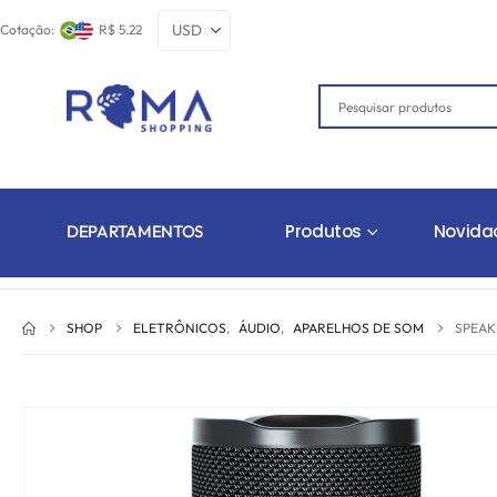
Cotação:
R$ 5.22
Produtos
Novida
DEPARTAMENTOS
SHOP
ELETRÔNICOS
,
ÁUDIO
,
APARELHOS DE SOM
SPEAK