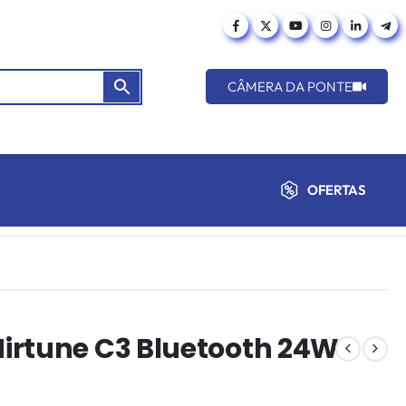
CÂMERA DA PONTE
OFERTAS
irtune C3 Bluetooth 24W