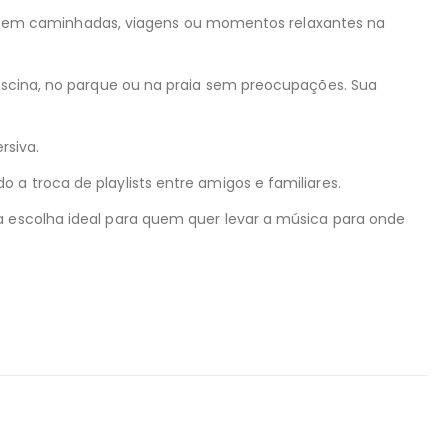
 seja em caminhadas, viagens ou momentos relaxantes na
piscina, no parque ou na praia sem preocupações. Sua
rsiva.
 a troca de playlists entre amigos e familiares.
 a escolha ideal para quem quer levar a música para onde