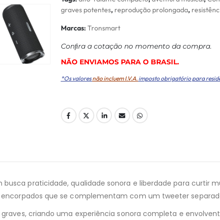
graves potentes
,
reprodução prolongada
,
resistênc
Marcas:
Tronsmart
Conﬁra a cotação no momento da compra.
NÃO ENVIAMOS PARA O BRASIL.
*Os valores
não incluem I.V.A.
imposto obrigatório para resid
 busca praticidade, qualidade sonora e liberdade para curti
ios encorpados que se complementam com um tweeter separado,
s graves, criando uma experiência sonora completa e envolvent