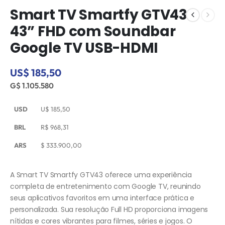
Smart TV Smartfy GTV43
43” FHD com Soundbar
Google TV USB-HDMI
US$ 185,50
G$ 1.105.580
USD
U$
185,50
BRL
R$
968,31
ARS
$
333.900,00
A Smart TV Smartfy GTV43 oferece uma experiência
completa de entretenimento com Google TV, reunindo
seus aplicativos favoritos em uma interface prática e
personalizada. Sua resolução Full HD proporciona imagens
nítidas e cores vibrantes para filmes, séries e jogos. O