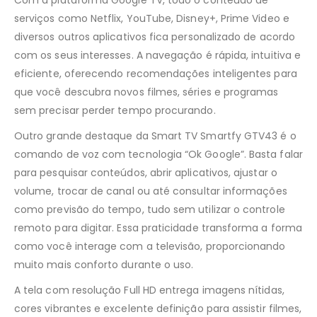
Com a plataforma Google TV, todo o conteúdo de
serviços como Netflix, YouTube, Disney+, Prime Video e
diversos outros aplicativos fica personalizado de acordo
com os seus interesses. A navegação é rápida, intuitiva e
eficiente, oferecendo recomendações inteligentes para
que você descubra novos filmes, séries e programas
sem precisar perder tempo procurando.
Outro grande destaque da Smart TV Smartfy GTV43 é o
comando de voz com tecnologia “Ok Google”. Basta falar
para pesquisar conteúdos, abrir aplicativos, ajustar o
volume, trocar de canal ou até consultar informações
como previsão do tempo, tudo sem utilizar o controle
remoto para digitar. Essa praticidade transforma a forma
como você interage com a televisão, proporcionando
muito mais conforto durante o uso.
A tela com resolução Full HD entrega imagens nítidas,
cores vibrantes e excelente definição para assistir filmes,