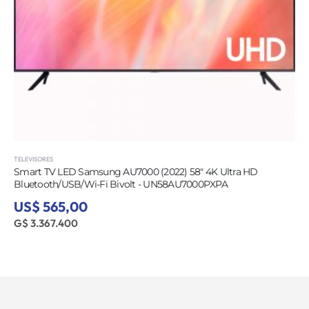
TELEVISORES
Smart TV LED Samsung AU7000 (2022) 58" 4K Ultra HD
Bluetooth/USB/Wi-Fi Bivolt - UN58AU7000PXPA
US$ 565,00
G$ 3.367.400