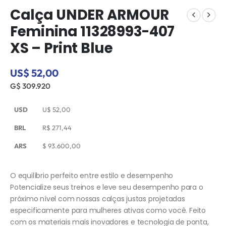
Calça UNDER ARMOUR
Feminina 11328993-407
XS – Print Blue
US$ 52,00
G$ 309.920
USD
U$
52,00
BRL
R$
271,44
ARS
$
93.600,00
O equilíbrio perfeito entre estilo e desempenho
Potencialize seus treinos e leve seu desempenho para o
próximo nível com nossas calças justas projetadas
especificamente para mulheres ativas como você. Feito
com os materiais mais inovadores e tecnologia de ponta,