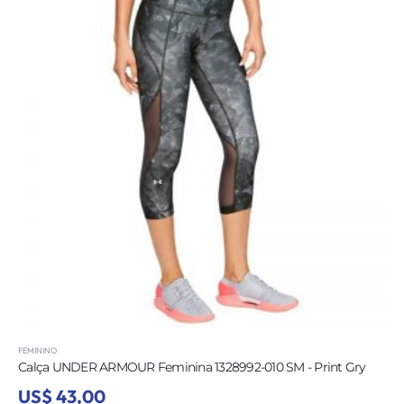
FEMININO
Calça UNDER ARMOUR Feminina 1329817-019 SM - Preto
US$ 42,00