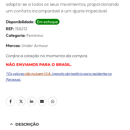
adapta-se a todos os seus movimentos, proporcionando
um conforto incomparável e um ajuste impecável.
Disponibilidade:
Em estoque
REF:
158212
Categoria:
Feminino
Marcas:
Under Armour
Conﬁra a cotação no momento da compra.
NÃO ENVIAMOS PARA O BRASIL.
*Os valores
não incluem I.V.A.
imposto obrigatório para residentes no
Paraguai.
DESCRIÇÃO