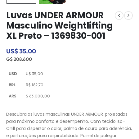
Luvas UNDER ARMOUR
Masculino Weightlifting
XL Preto – 1369830-001
US$ 35,00
G$ 208.600
USD
U$
35,00
BRL
R$
182,70
ARS
$
63.000,00
Descubra as luvas masculinas UNDER ARMOUR, projetadas
para máximo conforto e desempenho. Com tecido Iso-
Chill para dispersar o calor, palma de couro para aderência,
e perfurações para respirabilidade. Painel de polegar