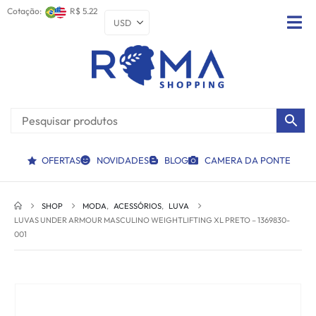
Cotação:
R$ 5.22
OFERTAS
NOVIDADES
BLOG
CAMERA DA PONTE
SHOP
MODA
,
ACESSÓRIOS
,
LUVA
LUVAS UNDER ARMOUR MASCULINO WEIGHTLIFTING XL PRETO – 1369830-
001