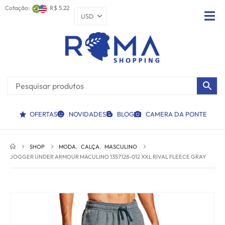
Cotação:
R$ 5.22
OFERTAS
NOVIDADES
BLOG
CAMERA DA PONTE
SHOP
MODA
,
CALÇA
,
MASCULINO
JOGGER UNDER ARMOUR MACULINO 1357128-012 XXL RIVAL FLEECE GRAY