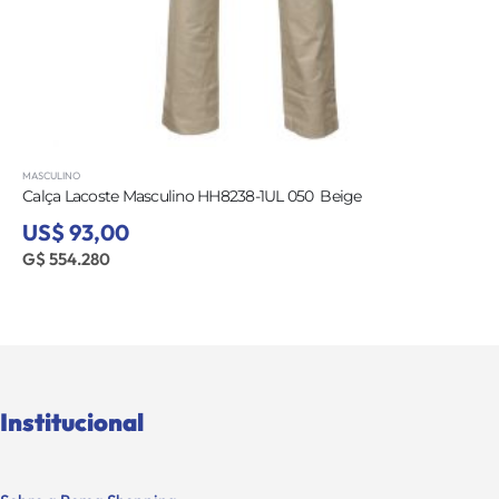
MASCULINO
Calça Lacoste Masculino HH8238-1UL 050  Beige
US$ 93,00
G$ 554.280
Institucional