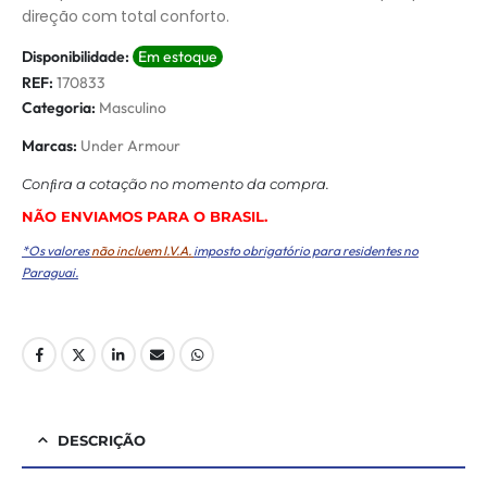
direção com total conforto.
Disponibilidade:
Em estoque
REF:
170833
Categoria:
Masculino
Marcas:
Under Armour
Conﬁra a cotação no momento da compra.
NÃO ENVIAMOS PARA O BRASIL.
*Os valores
não incluem I.V.A.
imposto obrigatório para residentes no
Paraguai.
DESCRIÇÃO