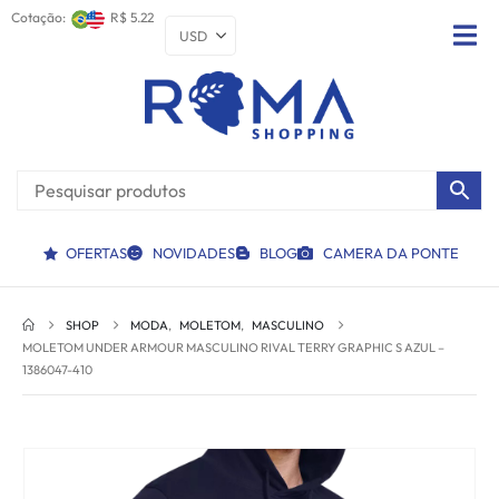
Cotação:
R$ 5.22
OFERTAS
NOVIDADES
BLOG
CAMERA DA PONTE
SHOP
MODA
,
MOLETOM
,
MASCULINO
MOLETOM UNDER ARMOUR MASCULINO RIVAL TERRY GRAPHIC S AZUL –
1386047-410