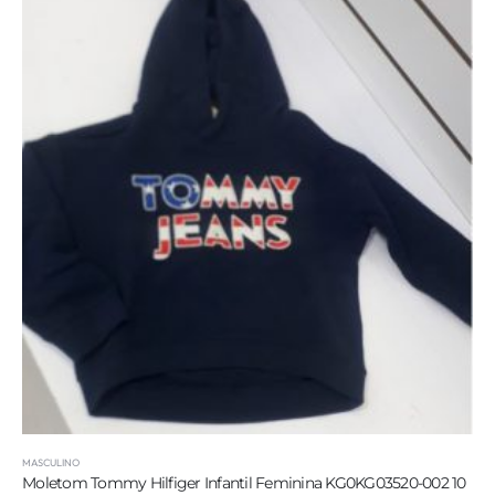
MASCULINO
Moletom Tommy Hilfiger Infantil Feminina KG0KG03520-002 10