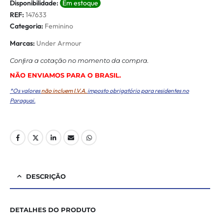
Disponibilidade:
Em estoque
REF:
147633
Categoria:
Feminino
Marcas:
Under Armour
Conﬁra a cotação no momento da compra.
NÃO ENVIAMOS PARA O BRASIL.
*Os valores
não incluem I.V.A.
imposto obrigatório para residentes no
Paraguai.
DESCRIÇÃO
DETALHES DO PRODUTO