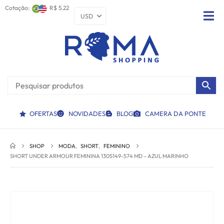
Cotação:
R$ 5.22
OFERTAS
NOVIDADES
BLOG
CAMERA DA PONTE
SHOP
MODA
,
SHORT
,
FEMININO
SHORT UNDER ARMOUR FEMININA 1305149-574 MD – AZUL MARINHO