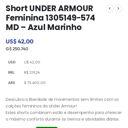
Short UNDER ARMOUR
Feminina 1305149-574
MD – Azul Marinho
US$ 42,00
G$ 250.740
USD
U$
42,00
BRL
R$
219,24
ARS
$
75.600,00
Descubra a liberdade de movimentos sem limites com os
calções femininos da Under Armour!
Estes shorts combinam estilo e desempenho para oferecer
o máximo conforto durante os treinos e atividades diárias.