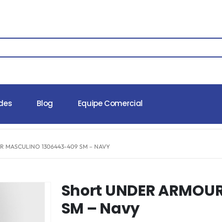
des
Blog
Equipe Comercial
 MASCULINO 1306443-409 SM – NAVY
Short UNDER ARMOUR
SM – Navy