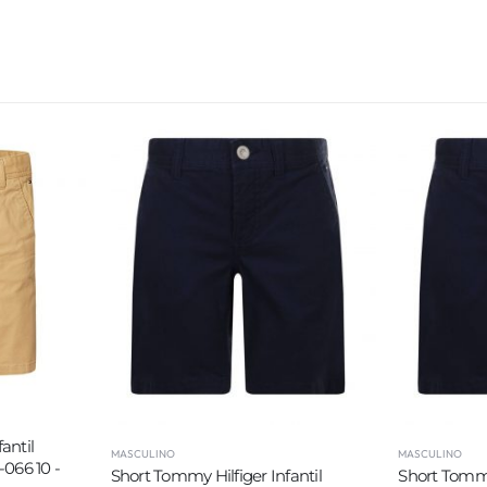
antil
MASCULINO
MASCULINO
066 10 -
Short Tommy Hilfiger Infantil
Short Tommy 