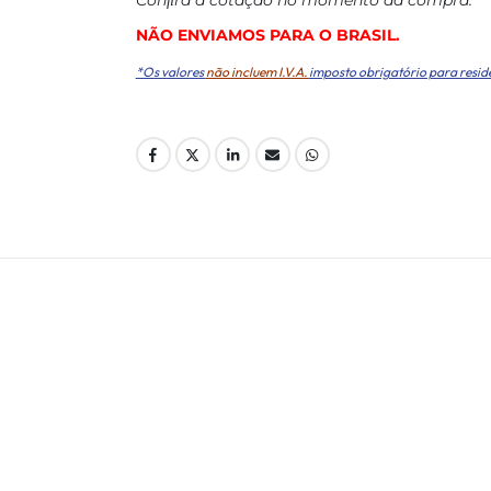
NÃO ENVIAMOS PARA O BRASIL.
*Os valores
não incluem I.V.A.
imposto obrigatório para resid