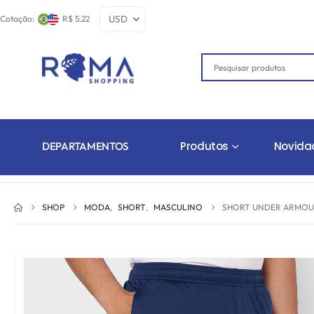
Cotação:
R$ 5.22
Produtos
Novida
DEPARTAMENTOS
SHOP
MODA
,
SHORT
,
MASCULINO
SHORT UNDER ARMOUR