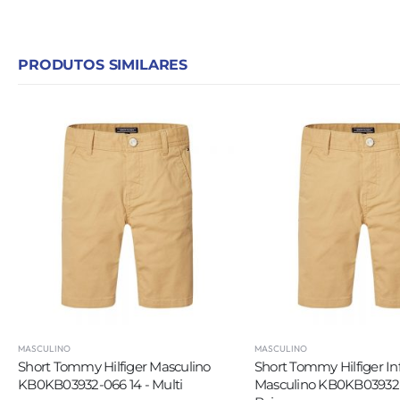
PRODUTOS SIMILARES
MASCULINO
MASCULINO
Short Tommy Hilfiger Masculino
Short Tommy Hilfiger Inf
KB0KB03932-066 14 - Multi
Masculino KB0KB03932-