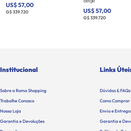
Beige
US$ 57,00
US$ 57,00
G$ 339.720
G$ 339.720
Institucional
Links Útei
Sobre a Roma Shopping
Dúvidas & FAQs
Trabalhe Conosco
Como Comprar
Nossa Loja
Envio e Entrega
Garantia e Devoluções
Garantia e Dev