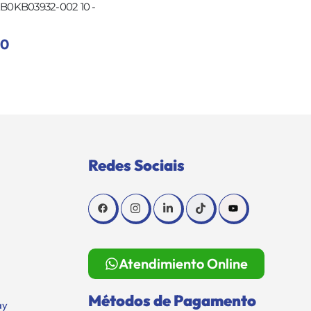
KB0KB03932-002 10 -
00
Redes Sociais
Atendimiento Online
Métodos de Pagamento
ay