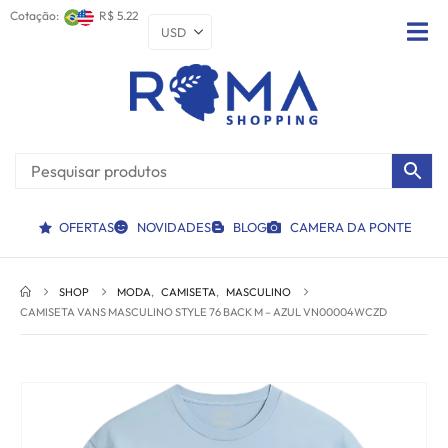
Cotação:
R$ 5.22
OFERTAS
NOVIDADES
BLOG
CAMERA DA PONTE
SHOP
MODA
,
CAMISETA
,
MASCULINO
CAMISETA VANS MASCULINO STYLE 76 BACK M – AZUL VN00004WCZD