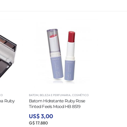
CO
BATOM
,
BELEZA E PERFUMARIA
,
COSMÉTICO
ha Ruby
Batom Hidratante Ruby Rose
Tinted Feels Mood HB 8519
US$ 3,00
G$ 17.880