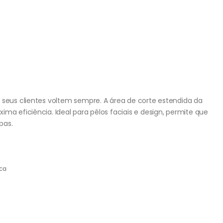
 seus clientes voltem sempre. A área de corte estendida da
ma eficiência. Ideal para pêlos faciais e design, permite que
pas.
ica