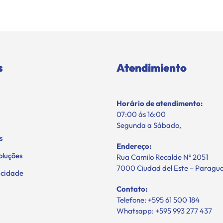
s
Atendimiento
Horário de atendimento:
07:00 ás 16:00
Segunda a Sábado,
s
Endereço:
oluções
Rua Camilo Recalde Nº 2051
7000 Ciudad del Este – Paragu
vacidade
Contato:
Telefone: +595 61 500 184
Whatsapp: +595 993 277 437