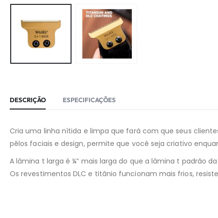
DESCRIÇÃO
ESPECIFICAÇÕES
Cria uma linha nítida e limpa que fará com que seus client
pêlos faciais e design, permite que você seja criativo enqu
A lâmina t larga é ¼” mais larga do que a lâmina t padrão d
Os revestimentos DLC e titânio funcionam mais frios, resi