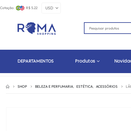
Cotação:
R$ 5.22
Produtos
Novida
DEPARTAMENTOS
SHOP
BELEZA E PERFUMARIA
,
ESTÉTICA
,
ACESSÓRIOS
LÂ