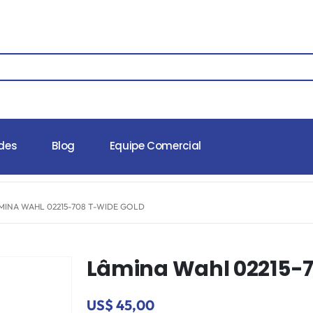
des
Blog
Equipe Comercial
MINA WAHL 02215-708 T-WIDE GOLD
Lâmina Wahl 02215-7
US$ 45,00