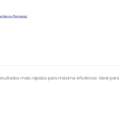
entes no Paraguai.
esultados mais rápidos para máxima eficiência. Ideal para