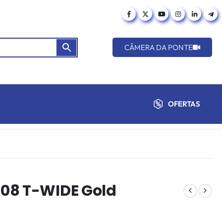
CÂMERA DA PONTE
OFERTAS
08 T-WIDE Gold