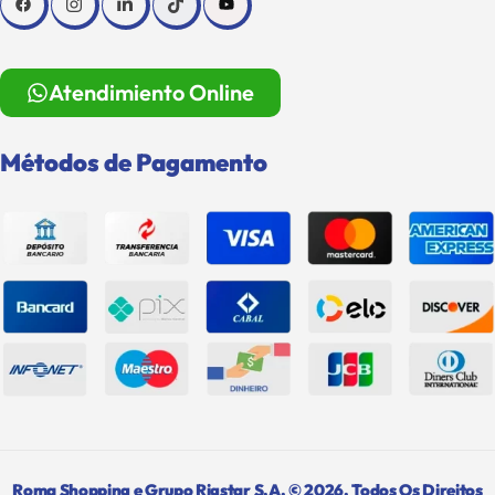
Atendimiento Online
Métodos de Pagamento
Roma Shopping e Grupo Rigstar S.A. © 2026. Todos Os Direitos