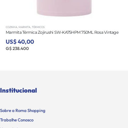
COZINHA
,
MARMITA
,
TÉRMICOS
Marmita Térmica Zojirushi SW-KA75HPM 750ML Rosa Vintage
US$ 40,00
G$ 238.400
Institucional
Sobre a Roma Shopping
Trabalhe Conosco