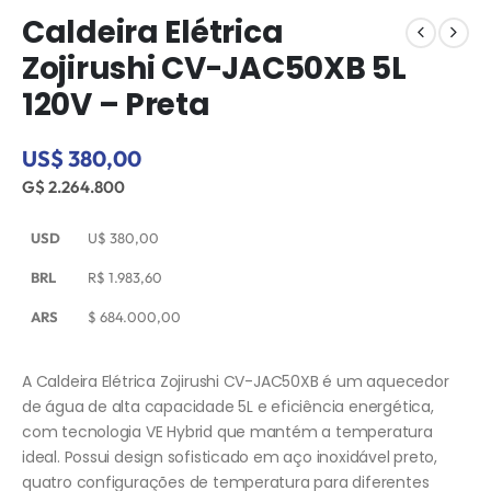
Caldeira Elétrica
Zojirushi CV-JAC50XB 5L
120V – Preta
US$ 380,00
G$ 2.264.800
USD
U$
380,00
BRL
R$
1.983,60
ARS
$
684.000,00
A Caldeira Elétrica Zojirushi CV-JAC50XB é um aquecedor
de água de alta capacidade 5L e eficiência energética,
com tecnologia VE Hybrid que mantém a temperatura
ideal. Possui design sofisticado em aço inoxidável preto,
quatro configurações de temperatura para diferentes