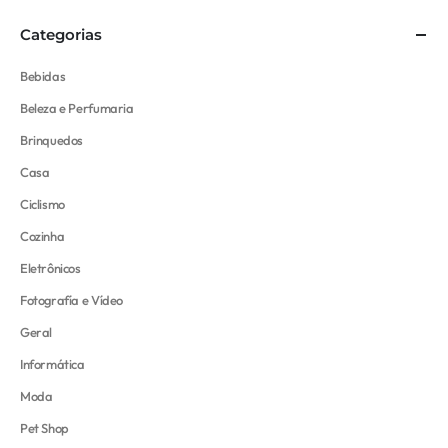
Categorias
Bebidas
Beleza e Perfumaria
Brinquedos
Casa
Ciclismo
Cozinha
Eletrônicos
Fotografía e Vídeo
Geral
Informática
Moda
Pet Shop