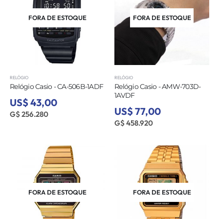
FORA DE ESTOQUE
FORA DE ESTOQUE
RELÓGIO
RELÓGIO
Relógio Casio - CA-506B-1ADF
Relógio Casio - AMW-703D-
1AVDF
US$ 43,00
US$ 77,00
G$ 256.280
G$ 458.920
FORA DE ESTOQUE
FORA DE ESTOQUE