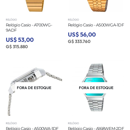
RELÓGIO
RELÓGIO
Relógio Casio - A700WG-
Relógio Casio - A500WGA-1DF
9ADF
US$ 56,00
US$ 53,00
G$ 333.760
G$ 315.880
FORA DE ESTOQUE
FORA DE ESTOQUE
RELÓGIO
RELÓGIO
Relógio Casio - A500WA-1DF
Relógio Casio - A168WEM-2DF