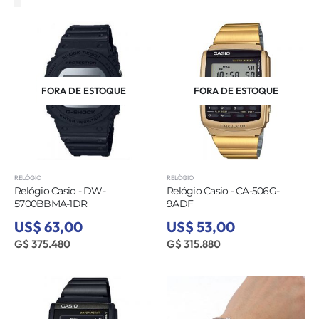
FORA DE ESTOQUE
FORA DE ESTOQUE
RELÓGIO
RELÓGIO
Relógio Casio - DW-
Relógio Casio - CA-506G-
5700BBMA-1DR
9ADF
US$ 63,00
US$ 53,00
G$ 375.480
G$ 315.880