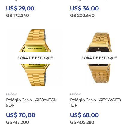
US$ 29,00
US$ 34,00
G$ 172.840
G$ 202.640
FORA DE ESTOQUE
FORA DE ESTOQUE
RELÓGIO
RELÓGIO
Relógio Casio - A168WEGM-
Relógio Casio - A159WGED-
9DF
1DF
US$ 70,00
US$ 68,00
G$ 417.200
G$ 405.280