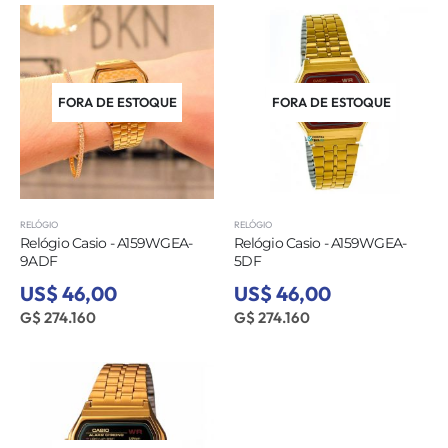
FORA DE ESTOQUE
FORA DE ESTOQUE
RELÓGIO
RELÓGIO
Relógio Casio - A159WGEA-
Relógio Casio - A159WGEA-
9ADF
5DF
US$ 46,00
US$ 46,00
G$ 274.160
G$ 274.160