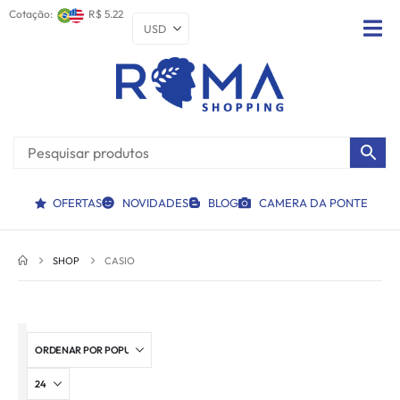
Cotação:
R$ 5.22
OFERTAS
NOVIDADES
BLOG
CAMERA DA PONTE
SHOP
CASIO