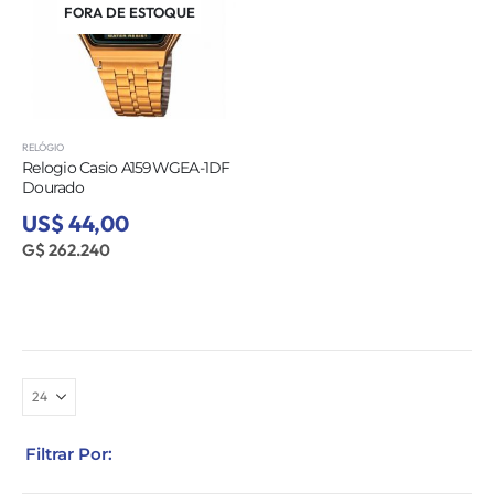
FORA DE ESTOQUE
RELÓGIO
Relogio Casio A159WGEA-1DF
Dourado
US$ 44,00
G$ 262.240
Filtrar Por: