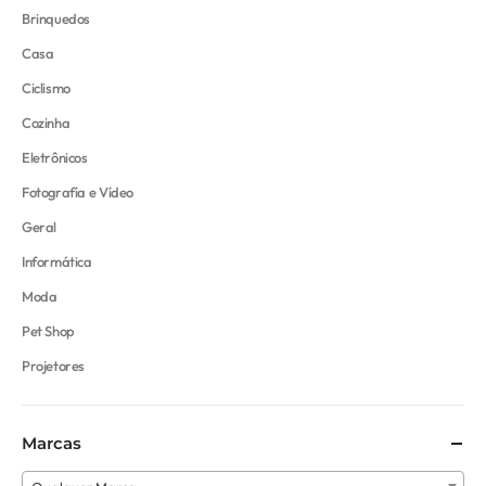
Brinquedos
Casa
Ciclismo
Cozinha
Eletrônicos
Fotografía e Vídeo
Geral
Informática
Moda
Pet Shop
Projetores
Marcas