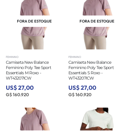
FORA DE ESTOQUE
FORA DE ESTOQUE
FEMININO
FEMININO
Camiseta New Balance
Camiseta New Balance
Feminino Poly Tee Sport
Feminino Poly Tee Sport
Essentials M Roxo -
Essentials S Roxo -
WT43207ICW
WT43207ICW
US$ 27,00
US$ 27,00
G$ 160.920
G$ 160.920