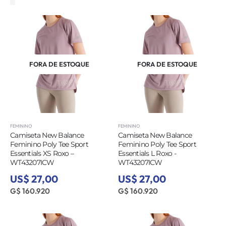
FORA DE ESTOQUE
FORA DE ESTOQUE
FEMININO
FEMININO
Camiseta New Balance
Camiseta New Balance
Feminino Poly Tee Sport
Feminino Poly Tee Sport
Essentials XS Roxo –
Essentials L Roxo -
WT43207ICW
WT43207ICW
US$ 27,00
US$ 27,00
G$ 160.920
G$ 160.920