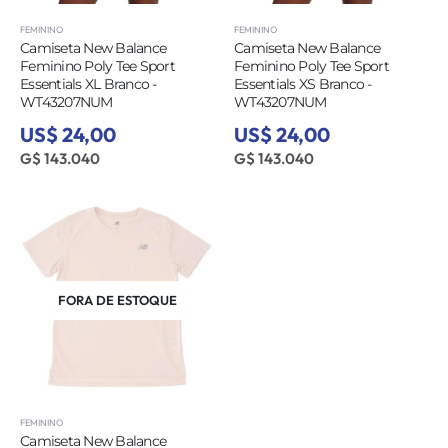
FEMININO
FEMININO
Camiseta New Balance
Camiseta New Balance
Feminino Poly Tee Sport
Feminino Poly Tee Sport
Essentials XL Branco -
Essentials XS Branco -
WT43207NUM
WT43207NUM
US$ 24,00
US$ 24,00
G$ 143.040
G$ 143.040
FORA DE ESTOQUE
FEMININO
Camiseta New Balance