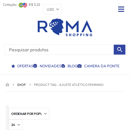
Cotação:
R$ 5.22
OFERTAS
NOVIDADES
BLOG
CAMERA DA PONTE
SHOP
PRODUCT TAG -
AJUSTE ATLÉTICO FEMININO