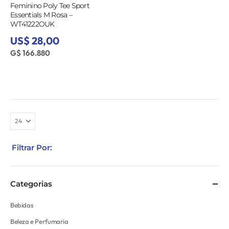
Feminino Poly Tee Sport
Essentials M Rosa –
WT41222OUK
US$ 28,00
G$ 166.880
Filtrar Por:
Categorias
Bebidas
Beleza e Perfumaria