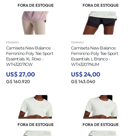
FORA DE ESTOQUE
FORA DE ESTOQUE
FEMININO
FEMININO
Camiseta New Balance
Camiseta New Balance
Feminino Poly Tee Sport
Feminino Poly Tee Sport
Essentials XL Roxo -
Essentials L Branco -
WT43207ICW
WT43207NUM
US$ 27,00
US$ 24,00
G$ 160.920
G$ 143.040
FORA DE ESTOQUE
FORA DE ESTOQUE