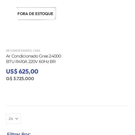
FORA DE ESTOQUE
AR CONDICIONADO
,
CASA
Ar Condicionado Gree 24000
BTU R410A 220V 60Hz BR
US$ 625,00
G$ 3.725.000
Filtrar Por: