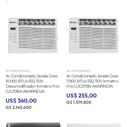
AR CONDICIONADO
AR CONDICIONADO
Ar Condicionado Janela Gree
Ar Condicionado Janela Gree
10.000 BTUs R32 110V
7.000 BTUs R32 110V Inmetro
Desumidificador Inmetro Frio
Frio GJC07BV-A6NRND1A
GJC10BK-A6NRND2A
US$ 255,00
US$ 360,00
G$ 1.519.800
G$ 2.145.600