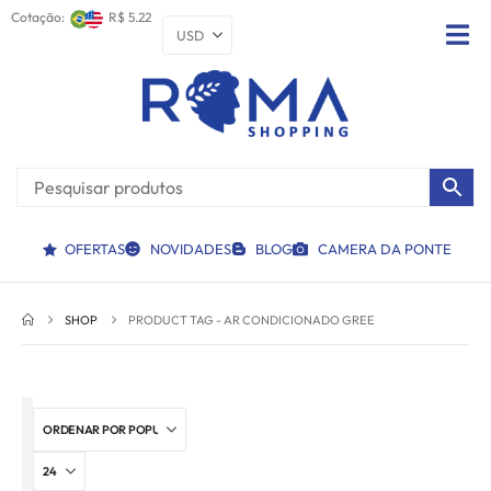
Cotação:
R$ 5.22
OFERTAS
NOVIDADES
BLOG
CAMERA DA PONTE
SHOP
PRODUCT TAG -
AR CONDICIONADO GREE