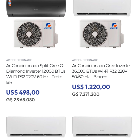
AR CONDICIONADO
AR CONDICIONADO
Ar Condicionado Split Gree G-
Ar Condicionado Gree Inverter
Diamond Inverter 12.000 BTUs
36.000 BTUs Wi-Fi R32 220V
Wi-Fi R32 220V 60 Hz - Preto
50/60 Hz – Branco
BR
US$ 1.220,00
US$ 498,00
G$ 7.271.200
G$ 2.968.080