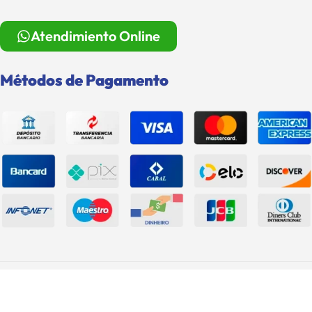
Atendimiento Online
Métodos de Pagamento
Roma Shopping e Grupo Rigstar S.A. © 2026. Todos Os Direitos
Reservados.