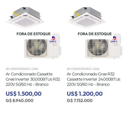
FORA DE ESTOQUE
FORA DE ESTOQUE
AR CONDICIONADO
,
CASA
AR CONDICIONADO
,
CASA
Ar Condicionado Cassette
Ar Condicionado Gree R32
Gree Inverter 30.000BTUs R32
Cassette Inverter 24.000BTUs
220V 50/60 Hz – Branco
220V 50/60 Hz – Branco
US$ 1.500,00
US$ 1.200,00
G$ 8.940.000
G$ 7.152.000