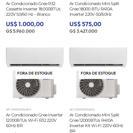
Ar Condicionado Gree R32
Ar Condicionado Mini Split
Cassette Inverter 18.000BTUs
Gree 18000 BTU R410A
220V 50/60 Hz – Branco
Inverter 220V-50/60Hz
US$ 1.000,00
US$ 575,00
G$ 5.960.000
G$ 3.427.000
FORA DE ESTOQUE
FORA DE ESTOQUE
AR CONDICIONADO
AR CONDICIONADO
Ar Condicionado Gree Inverter
Ar Condicionado Mini Split
12000BTUs Wi-Fi R32 220V
Gree 12000BTUs R410A
60Hz BR
Inverter Kit Wi-Fi 220V-60Hz
BR