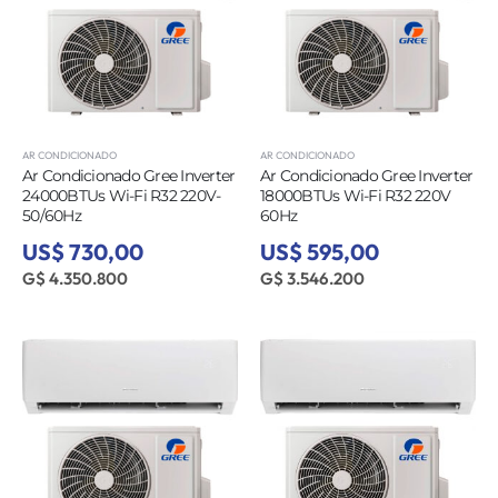
AR CONDICIONADO
AR CONDICIONADO
Ar Condicionado Gree Inverter
Ar Condicionado Gree Inverter
24000BTUs Wi-Fi R32 220V-
18000BTUs Wi-Fi R32 220V
50/60Hz
60Hz
US$ 730,00
US$ 595,00
G$ 4.350.800
G$ 3.546.200