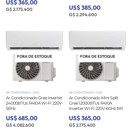
US$ 365,00
US$ 385,00
G$ 2.175.400
G$ 2.294.600
FORA DE ESTOQUE
FORA DE ESTOQUE
AR CONDICIONADO
,
CASA
AR CONDICIONADO
,
CASA
Ar Condicionado Gree Inverter
Ar Condicionado Mini Split
24000BTUs R410A Wi-Fi 220V-
Gree 12000BTUs R410A
50Hz
Inverter Wi-Fi 220V-60Hz BR
US$ 685,00
US$ 365,00
G$ 4.082.600
G$ 2.175.400