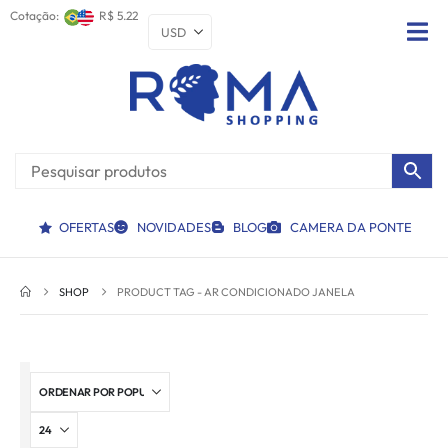
Cotação:
R$ 5.22
OFERTAS
NOVIDADES
BLOG
CAMERA DA PONTE
SHOP
PRODUCT TAG -
AR CONDICIONADO JANELA