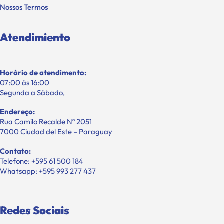
Nossos Termos
Atendimiento
Horário de atendimento:
07:00 ás 16:00
Segunda a Sábado,
Endereço:
Rua Camilo Recalde Nº 2051
7000 Ciudad del Este – Paraguay
Contato:
Telefone: +595 61 500 184
Whatsapp: +595 993 277 437
Redes Sociais