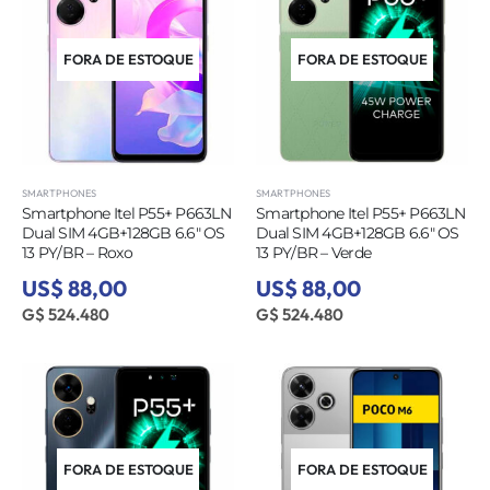
FORA DE ESTOQUE
FORA DE ESTOQUE
SMARTPHONES
SMARTPHONES
Smartphone Itel P55+ P663LN
Smartphone Itel P55+ P663LN
Dual SIM 4GB+128GB 6.6″ OS
Dual SIM 4GB+128GB 6.6″ OS
13 PY/BR – Roxo
13 PY/BR – Verde
US$ 88,00
US$ 88,00
G$ 524.480
G$ 524.480
FORA DE ESTOQUE
FORA DE ESTOQUE