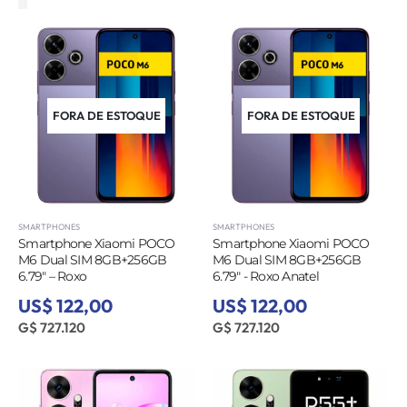
FORA DE ESTOQUE
FORA DE ESTOQUE
SMARTPHONES
SMARTPHONES
Smartphone Xiaomi POCO
Smartphone Xiaomi POCO
M6 Dual SIM 8GB+256GB
M6 Dual SIM 8GB+256GB
6.79″ – Roxo
6.79″ - Roxo Anatel
US$ 122,00
US$ 122,00
G$ 727.120
G$ 727.120