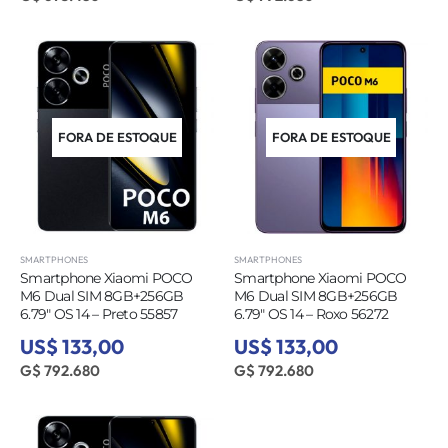
FORA DE ESTOQUE
FORA DE ESTOQUE
SMARTPHONES
SMARTPHONES
Smartphone Xiaomi POCO
Smartphone Xiaomi POCO
M6 Dual SIM 8GB+256GB
M6 Dual SIM 8GB+256GB
6.79″ OS 14 – Preto 55857
6.79″ OS 14 – Roxo 56272
US$ 133,00
US$ 133,00
G$ 792.680
G$ 792.680