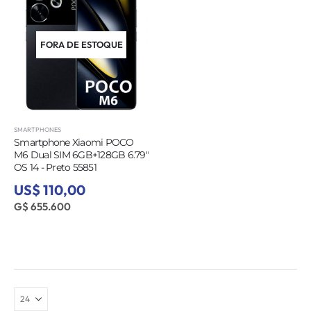
FORA DE ESTOQUE
SMARTPHONES
Smartphone Xiaomi POCO
M6 Dual SIM 6GB+128GB 6.79″
OS 14 - Preto 55851
US$ 110,00
G$ 655.600