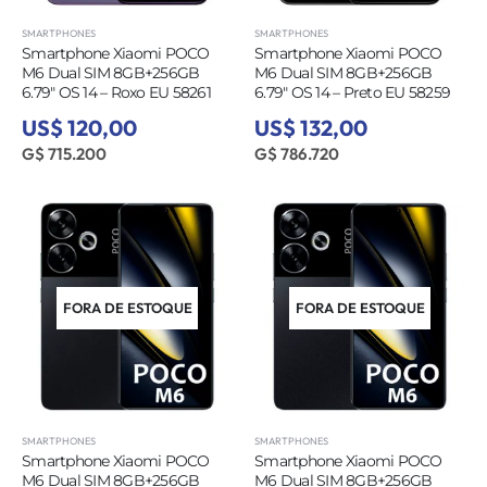
SMARTPHONES
SMARTPHONES
Smartphone Xiaomi POCO
Smartphone Xiaomi POCO
M6 Dual SIM 8GB+256GB
M6 Dual SIM 8GB+256GB
6.79″ OS 14 – Roxo EU 58261
6.79″ OS 14 – Preto EU 58259
US$ 120,00
US$ 132,00
G$ 715.200
G$ 786.720
FORA DE ESTOQUE
FORA DE ESTOQUE
SMARTPHONES
SMARTPHONES
Smartphone Xiaomi POCO
Smartphone Xiaomi POCO
M6 Dual SIM 8GB+256GB
M6 Dual SIM 8GB+256GB