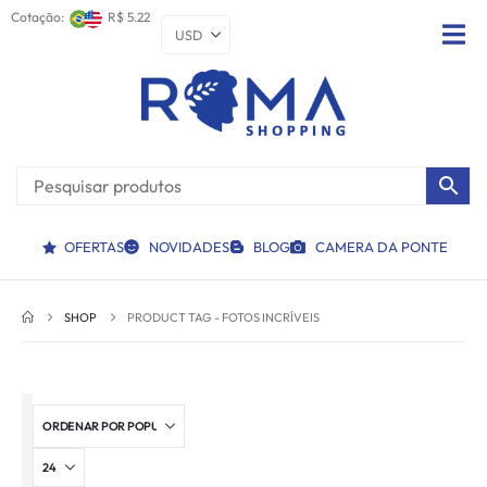
Cotação:
R$ 5.22
OFERTAS
NOVIDADES
BLOG
CAMERA DA PONTE
SHOP
PRODUCT TAG -
FOTOS INCRÍVEIS