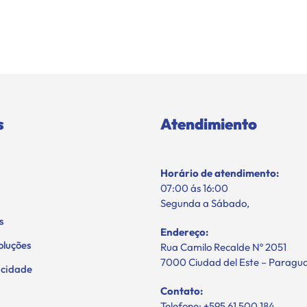
s
Atendimiento
Horário de atendimento:
07:00 ás 16:00
Segunda a Sábado,
s
Endereço:
oluções
Rua Camilo Recalde Nº 2051
7000 Ciudad del Este – Paragu
vacidade
Contato:
Telefone: +595 61 500 184