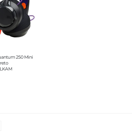
uantum 250 Mini
reto
BLKAM