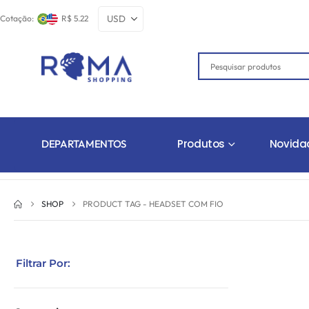
Cotação:
R$ 5.22
Produtos
Novida
DEPARTAMENTOS
SHOP
PRODUCT TAG -
HEADSET COM FIO
Filtrar Por: