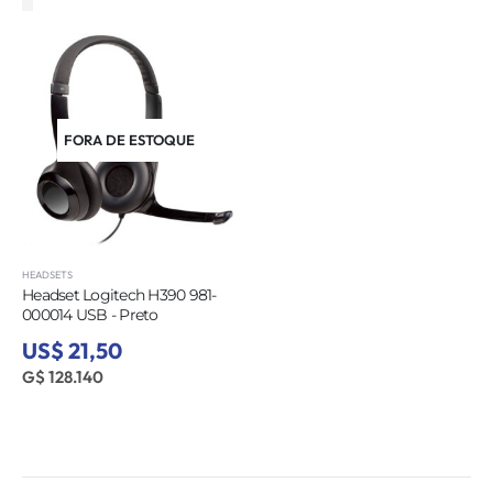
FORA DE ESTOQUE
HEADSETS
Headset Logitech H390 981-
000014 USB - Preto
US$ 21,50
G$ 128.140