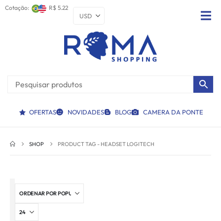
Cotação:
R$ 5.22
OFERTAS
NOVIDADES
BLOG
CAMERA DA PONTE
SHOP
PRODUCT TAG -
HEADSET LOGITECH