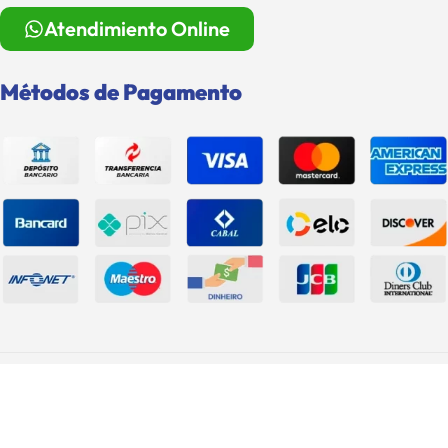
Atendimiento Online
Métodos de Pagamento
Roma Shopping e Grupo Rigstar S.A. © 2026. Todos Os Direitos
Reservados.