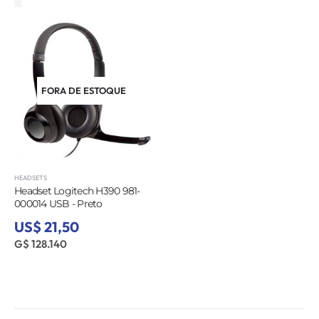
FORA DE ESTOQUE
HEADSETS
Headset Logitech H390 981-
000014 USB - Preto
US$ 21,50
G$ 128.140