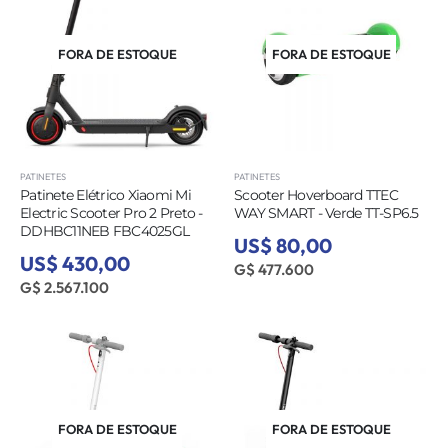
FORA DE ESTOQUE
FORA DE ESTOQUE
PATINETES
PATINETES
Patinete Elétrico Xiaomi Mi
Scooter Hoverboard TTEC
Electric Scooter Pro 2 Preto -
WAY SMART - Verde TT-SP6.5
DDHBC11NEB FBC4025GL
US$ 80,00
US$ 430,00
G$ 477.600
G$ 2.567.100
FORA DE ESTOQUE
FORA DE ESTOQUE