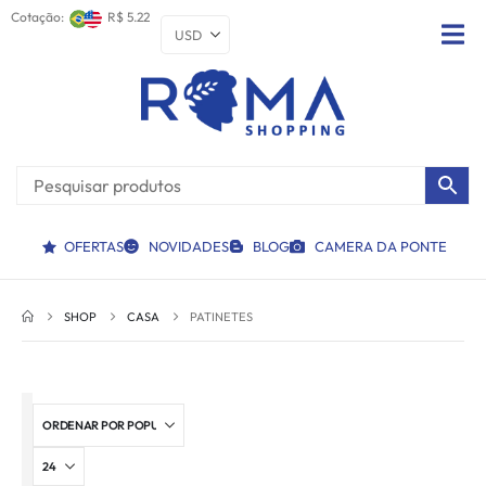
Cotação:
R$ 5.22
OFERTAS
NOVIDADES
BLOG
CAMERA DA PONTE
SHOP
CASA
PATINETES