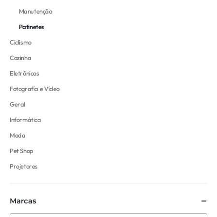
Manutenção
Patinetes
Ciclismo
Cozinha
Eletrônicos
Fotografía e Vídeo
Geral
Informática
Moda
Pet Shop
Projetores
Marcas