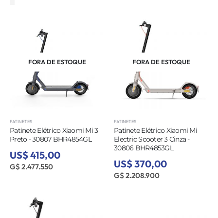
FORA DE ESTOQUE
FORA DE ESTOQUE
PATINETES
PATINETES
Patinete Elétrico Xiaomi Mi 3
Patinete Elétrico Xiaomi Mi
Preto - 30807 BHR4854GL
Electric Scooter 3 Cinza -
30806 BHR4853GL
US$ 415,00
US$ 370,00
G$ 2.477.550
G$ 2.208.900