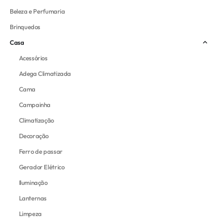
Beleza e Perfumaria
Brinquedos
Casa
Acessórios
Adega Climatizada
Cama
Campainha
Climatização
Decoração
Ferro de passar
Gerador Elétrico
Iluminação
Lanternas
Limpeza