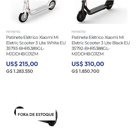
PATINETES
PATINETES
Patinete Elétrico Xiaomi Mi
Patinete Elétrico Xiaomi Mi
Eletric Scooter 3 Lite White EU
Eletric Scooter 3 Lite Black EU
35793-BHR5389GL-
35792-BHR5388GL-
MJDDHBC01ZM
MJDDHBC01ZM
US$ 215,00
US$ 310,00
G$ 1.283.550
G$ 1.850.700
FORA DE ESTOQUE