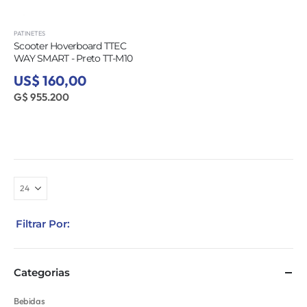
PATINETES
Scooter Hoverboard TTEC
WAY SMART - Preto TT-M10
US$ 160,00
G$ 955.200
Filtrar Por:
Categorias
Bebidas