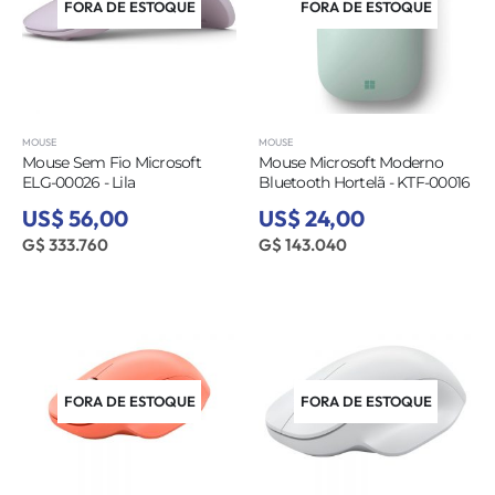
FORA DE ESTOQUE
FORA DE ESTOQUE
MOUSE
MOUSE
Mouse Sem Fio Microsoft
Mouse Microsoft Moderno
ELG-00026 - Lila
Bluetooth Hortelã - KTF-00016
US$ 56,00
US$ 24,00
G$ 333.760
G$ 143.040
FORA DE ESTOQUE
FORA DE ESTOQUE