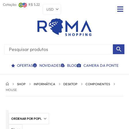
Cotação:
R$ 5.22
OFERTAS
NOVIDADES
BLOG
CAMERA DA PONTE
SHOP
INFORMÁTICA
DESKTOP
COMPONENTES
MOUSE