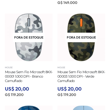
G$ 149.000
FORA DE ESTOQUE
FORA DE ESTOQUE
MOUSE
MOUSE
Mouse Sem Fio Microsoft 8KX-
Mouse Sem Fio Microsoft 8KX-
00001 1.000 DPI - Branco
00003 1.000 DPI - Verde
Camuflado
Camuflado
US$ 20,00
US$ 20,00
G$ 119.200
G$ 119.200