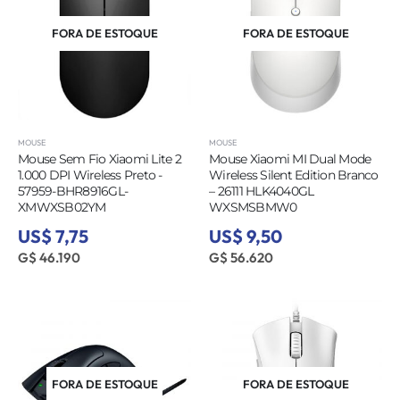
FORA DE ESTOQUE
FORA DE ESTOQUE
MOUSE
MOUSE
Mouse Sem Fio Xiaomi Lite 2
Mouse Xiaomi MI Dual Mode
1.000 DPI Wireless Preto -
Wireless Silent Edition Branco
57959-BHR8916GL-
– 26111 HLK4040GL
XMWXSB02YM
WXSMSBMW0
US$ 7,75
US$ 9,50
G$ 46.190
G$ 56.620
FORA DE ESTOQUE
FORA DE ESTOQUE