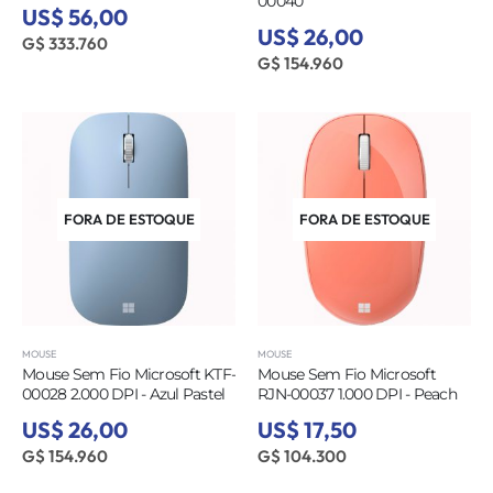
00040
US$ 56,00
US$ 26,00
G$ 333.760
G$ 154.960
FORA DE ESTOQUE
FORA DE ESTOQUE
MOUSE
MOUSE
Mouse Sem Fio Microsoft KTF-
Mouse Sem Fio Microsoft
00028 2.000 DPI - Azul Pastel
RJN-00037 1.000 DPI - Peach
US$ 26,00
US$ 17,50
G$ 154.960
G$ 104.300