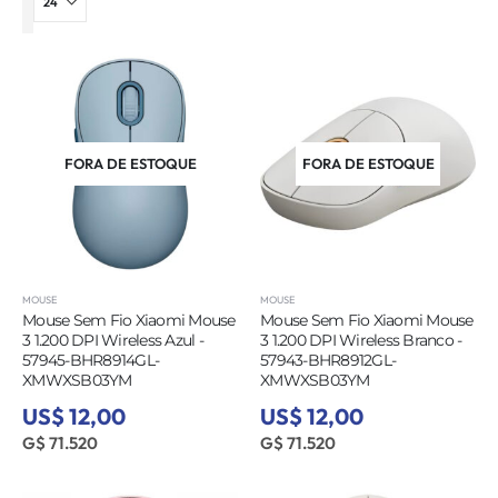
FORA DE ESTOQUE
FORA DE ESTOQUE
MOUSE
MOUSE
Mouse Sem Fio Xiaomi Mouse
Mouse Sem Fio Xiaomi Mouse
3 1.200 DPI Wireless Azul -
3 1.200 DPI Wireless Branco -
57945-BHR8914GL-
57943-BHR8912GL-
XMWXSB03YM
XMWXSB03YM
US$ 12,00
US$ 12,00
G$ 71.520
G$ 71.520