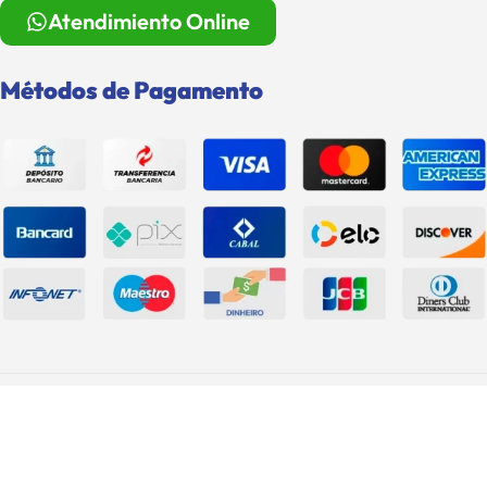
Atendimiento Online
Métodos de Pagamento
Roma Shopping e Grupo Rigstar S.A. © 2026. Todos Os Direitos
Reservados.