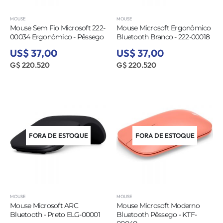
MOUSE
MOUSE
Mouse Sem Fio Microsoft 222-
Mouse Microsoft Ergonômico
00034 Ergonômico - Pêssego
Bluetooth Branco - 222-00018
US$ 37,00
US$ 37,00
G$ 220.520
G$ 220.520
FORA DE ESTOQUE
FORA DE ESTOQUE
MOUSE
MOUSE
Mouse Microsoft ARC
Mouse Microsoft Moderno
Bluetooth - Preto ELG-00001
Bluetooth Pêssego - KTF-