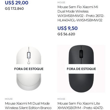
US$ 29,00
MOUSE
Mouse Sem Fio Xiaomi Mi
G$ 172.840
Dual Mode Wireless
WXSMSBMW02 - Preto 26112-
HLK4041GL-WXSMSBMW02
US$ 9,50
G$ 56.620
FORA DE ESTOQUE
FORA DE ESTOQUE
MOUSE
MOUSE
Mouse Xiaomi MI Dual Mode
Mouse Sem Fio Xiaomi Lite
Wireless Silent Edition Branco
XMWXSB01YM - Preto 40472-