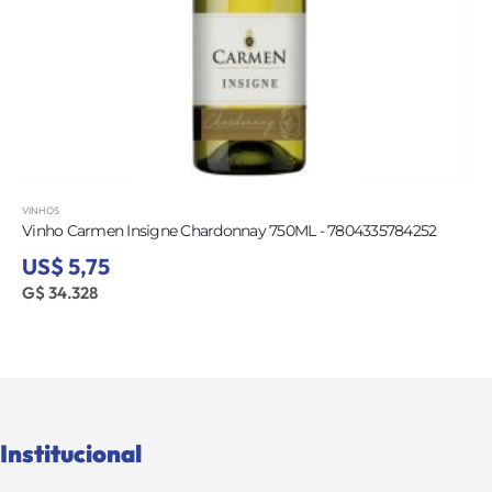
VINHOS
Vinho Carmen Insigne Chardonnay 750ML - 7804335784252
US$ 5,75
G$ 34.328
Institucional