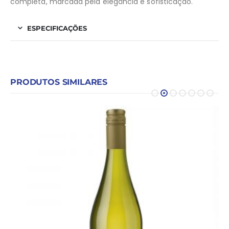
completa, marcada pela elegância e sofisticação.
ESPECIFICAÇÕES
PRODUTOS SIMILARES