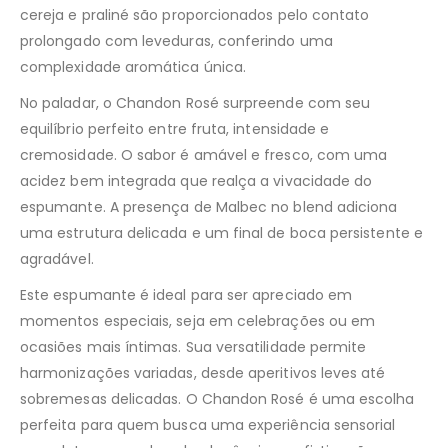
cereja e praliné são proporcionados pelo contato
prolongado com leveduras, conferindo uma
complexidade aromática única.
No paladar, o Chandon Rosé surpreende com seu
equilíbrio perfeito entre fruta, intensidade e
cremosidade. O sabor é amável e fresco, com uma
acidez bem integrada que realça a vivacidade do
espumante. A presença de Malbec no blend adiciona
uma estrutura delicada e um final de boca persistente e
agradável.
Este espumante é ideal para ser apreciado em
momentos especiais, seja em celebrações ou em
ocasiões mais íntimas. Sua versatilidade permite
harmonizações variadas, desde aperitivos leves até
sobremesas delicadas. O Chandon Rosé é uma escolha
perfeita para quem busca uma experiência sensorial