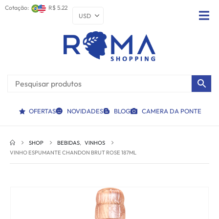
Cotação:
R$ 5.22
OFERTAS
NOVIDADES
BLOG
CAMERA DA PONTE
SHOP
BEBIDAS
,
VINHOS
VINHO ESPUMANTE CHANDON BRUT ROSE 187ML