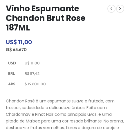
Vinho Espumante
Chandon Brut Rose
187ML
US$ 11,00
G$ 65.670
USD
U$
11,00
BRL
R$
57,42
ARS
$
19.800,00
Chandon Rosé é um espumante suave e frutado, com
frescor, sedosidade e delicadeza únicos. Feito com
Chardonnay e Pinot Noir como principais uvas, e uma
pitada de Malbec para uma cor rosada brilhante. No aroma,
destaca-se frutas vermelhas, flores e doçura de cereja e