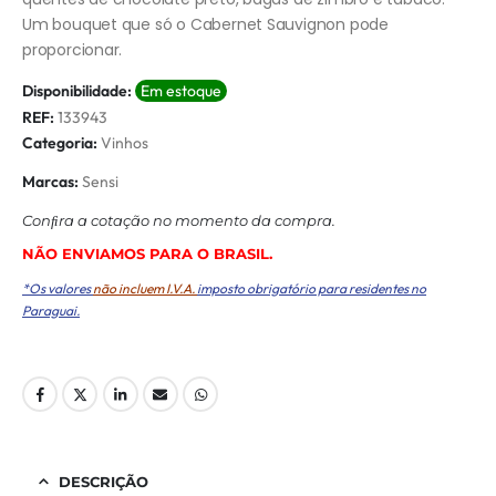
Um bouquet que só o Cabernet Sauvignon pode
proporcionar.
Disponibilidade:
Em estoque
REF:
133943
Categoria:
Vinhos
Marcas:
Sensi
Conﬁra a cotação no momento da compra.
NÃO ENVIAMOS PARA O BRASIL.
*Os valores
não incluem I.V.A.
imposto obrigatório para residentes no
Paraguai.
DESCRIÇÃO