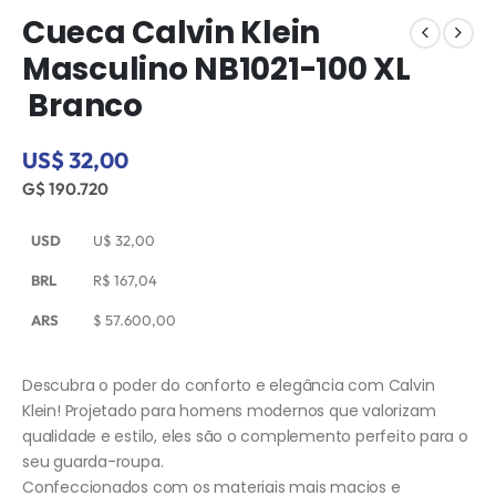
Cueca Calvin Klein
Masculino NB1021-100 XL
 Branco
US$ 32,00
G$ 190.720
USD
U$
32,00
BRL
R$
167,04
ARS
$
57.600,00
Descubra o poder do conforto e elegância com Calvin
Klein! Projetado para homens modernos que valorizam
qualidade e estilo, eles são o complemento perfeito para o
seu guarda-roupa.
Confeccionados com os materiais mais macios e