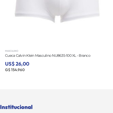
MASCULINO
Cueca Calvin Klein Masculino NU8635-100 XL - Branco
US$ 26,00
G$ 154.960
Institucional