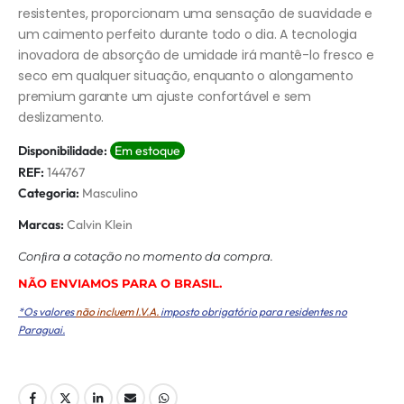
resistentes, proporcionam uma sensação de suavidade e
um caimento perfeito durante todo o dia. A tecnologia
inovadora de absorção de umidade irá mantê-lo fresco e
seco em qualquer situação, enquanto o alongamento
premium garante um ajuste confortável e sem
deslizamento.
Disponibilidade:
Em estoque
REF:
144767
Categoria:
Masculino
Marcas:
Calvin Klein
Conﬁra a cotação no momento da compra.
NÃO ENVIAMOS PARA O BRASIL.
*Os valores
não incluem I.V.A.
imposto obrigatório para residentes no
Paraguai.