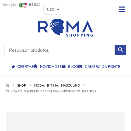
Cotação:
R$ 5.22
OFERTAS
NOVIDADES
BLOG
CAMERA DA PONTE
SHOP
MODA
,
ÍNTIMA
,
MASCULINO
CUECA CALVIN KLEIN MASCULINO NB1021-100 XL  BRANCO