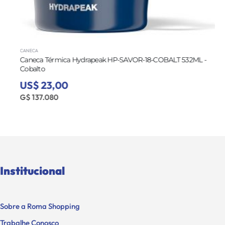
CANECA
Caneca Térmica Hydrapeak HP-SAVOR-18-COBALT 532ML -
Cobalto
US$ 23,00
G$ 137.080
Institucional
Sobre a Roma Shopping
Trabalhe Conosco