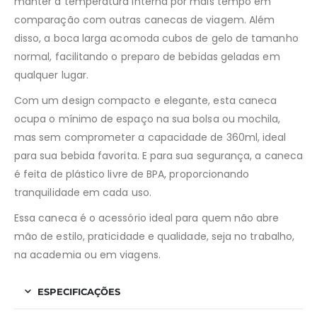
manter a temperatura interna por mais tempo em
comparação com outras canecas de viagem. Além
disso, a boca larga acomoda cubos de gelo de tamanho
normal, facilitando o preparo de bebidas geladas em
qualquer lugar.
Com um design compacto e elegante, esta caneca
ocupa o mínimo de espaço na sua bolsa ou mochila,
mas sem comprometer a capacidade de 360ml, ideal
para sua bebida favorita. E para sua segurança, a caneca
é feita de plástico livre de BPA, proporcionando
tranquilidade em cada uso.
Essa caneca é o acessório ideal para quem não abre
mão de estilo, praticidade e qualidade, seja no trabalho,
na academia ou em viagens.
ESPECIFICAÇÕES