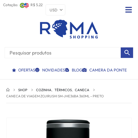
Cotação:
R$ 5.22
OFERTAS
NOVIDADES
BLOG
CAMERA DA PONTE
SHOP
COZINHA
,
TÉRMICOS
,
CANECA
CANECA DE VIAGEM ZOJIRUSHI SM-JHE36BA 360ML – PRETO