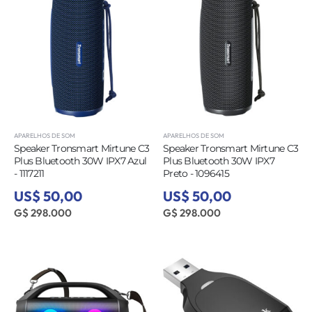
APARELHOS DE SOM
APARELHOS DE SOM
Speaker Tronsmart Mirtune C3
Speaker Tronsmart Mirtune C3
Plus Bluetooth 30W IPX7 Azul
Plus Bluetooth 30W IPX7
- 1117211
Preto - 1096415
US$ 50,00
US$ 50,00
G$ 298.000
G$ 298.000