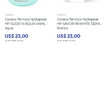
CANECA
CANECA
Caneca Térmica Hydrapeak
Caneca Térmica Hydrapeak
HP-SLIDE-14-AQUA 414ML -
HP-SAVOR-18-WHITE 532ML -
Agua
Branco
US$ 23,00
US$ 23,00
G$ 137.080
G$ 137.080
CANECA
CANECA