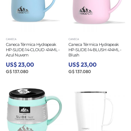
CANECA
CANECA
Caneca Térmica Hydrapeak
Caneca Térmica Hydrapeak
HP-SLIDE-14-CLOUD 414ML -
HP-SLIDE-14-BLUSH 414ML -
Azul Nuvem
Blush
US$ 23,00
US$ 23,00
G$ 137.080
G$ 137.080