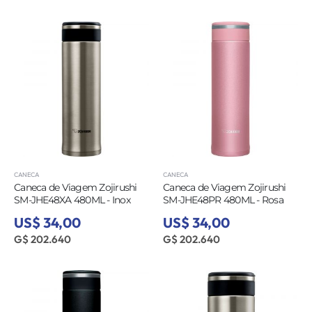
CANECA
CANECA
Caneca de Viagem Zojirushi
Caneca de Viagem Zojirushi
SM-JHE48XA 480ML - Inox
SM-JHE48PR 480ML - Rosa
US$ 34,00
US$ 34,00
G$ 202.640
G$ 202.640