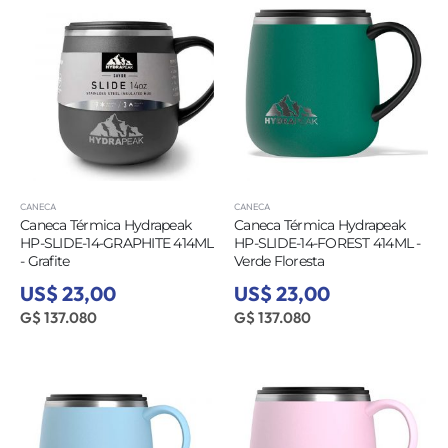
CANECA
CANECA
Caneca Térmica Hydrapeak
Caneca Térmica Hydrapeak
HP-SLIDE-14-GRAPHITE 414ML
HP-SLIDE-14-FOREST 414ML -
- Grafite
Verde Floresta
US$ 23,00
US$ 23,00
G$ 137.080
G$ 137.080