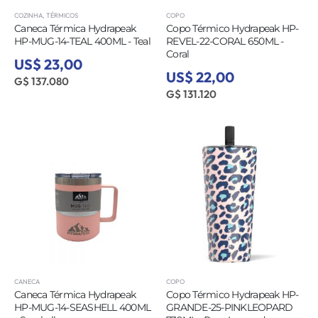
COZINHA
,
TÉRMICOS
COPO
Caneca Térmica Hydrapeak
Copo Térmico Hydrapeak HP-
HP-MUG-14-TEAL 400ML - Teal
REVEL-22-CORAL 650ML -
Coral
US$ 23,00
US$ 22,00
G$ 137.080
G$ 131.120
CANECA
COPO
Caneca Térmica Hydrapeak
Copo Térmico Hydrapeak HP-
HP-MUG-14-SEASHELL 400ML
GRANDE-25-PINKLEOPARD