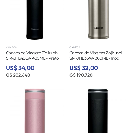
CANECA
CANECA
Caneca de Viagem Zojirushi
Caneca de Viagem Zojirushi
SM-JHE48BA 480ML - Preto
SM-JHE36XA 360ML - Inox
US$ 34,00
US$ 32,00
G$ 202.640
G$ 190.720