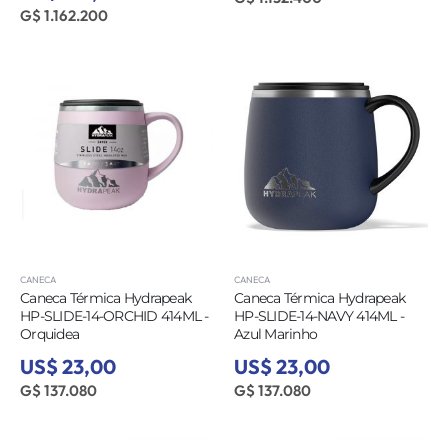
G$ 1.162.200
CANECA
CANECA
Caneca Térmica Hydrapeak
Caneca Térmica Hydrapeak
HP-SLIDE-14-ORCHID 414ML -
HP-SLIDE-14-NAVY 414ML -
Orquidea
Azul Marinho
US$ 23,00
US$ 23,00
G$ 137.080
G$ 137.080