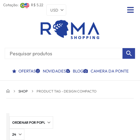
Cotação:
R$ 5.22
OFERTAS
NOVIDADES
BLOG
CAMERA DA PONTE
SHOP
PRODUCT TAG -
DESIGN COMPACTO