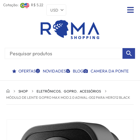
Cotação:
R$ 5.22
OFERTAS
NOVIDADES
BLOG
CAMERA DA PONTE
SHOP
ELETRÔNICOS
,
GOPRO
,
ACESSÓRIOS
MÓDULO DE LENTE GOPRO MAX MOD 2.0 ADWAL-002 PARA HERO12 BLACK