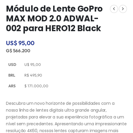
Módulo de Lente GoPro
MAX MOD 2.0 ADWAL-
002 para HERO12 Black
US$ 95,00
G$ 566.200
USD
U$
95,00
BRL
R$
495,90
ARS
$
171.000,00
Descubra um novo horizonte de possibilidades com a
nossa linha de lentes digitais ultra grande angular,
projetadas para elevar a sua experiência fotográfica a um
nível sem precedentes. Apresentando uma impressionante
resolução 4K60, nossas lentes capturam imagens mais