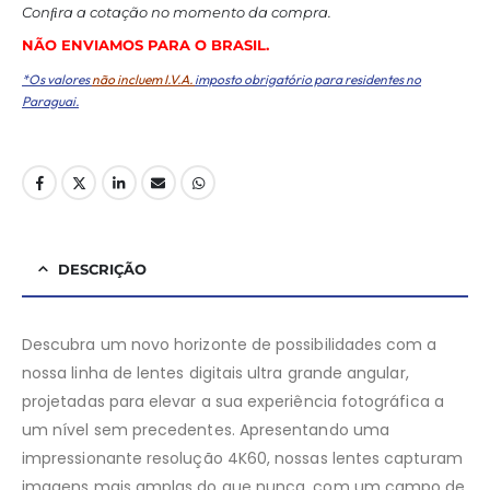
Conﬁra a cotação no momento da compra.
NÃO ENVIAMOS PARA O BRASIL.
*Os valores
não incluem I.V.A.
imposto obrigatório para residentes no
Paraguai.
DESCRIÇÃO
Descubra um novo horizonte de possibilidades com a
nossa linha de lentes digitais ultra grande angular,
projetadas para elevar a sua experiência fotográfica a
um nível sem precedentes. Apresentando uma
impressionante resolução 4K60, nossas lentes capturam
imagens mais amplas do que nunca, com um campo de