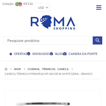
Cotação:
R$ 5.22
OFERTAS
NOVIDADES
BLOG
CAMERA DA PONTE
SHOP
COZINHA
,
TÉRMICOS
,
CANECA
CANECA TÉRMICA HYDRAPEAK HP-SAVOR-18-WHITE 532ML – BRANCO