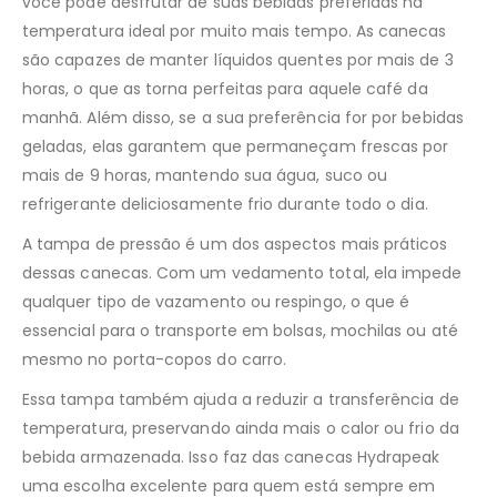
você pode desfrutar de suas bebidas preferidas na
temperatura ideal por muito mais tempo. As canecas
são capazes de manter líquidos quentes por mais de 3
horas, o que as torna perfeitas para aquele café da
manhã. Além disso, se a sua preferência for por bebidas
geladas, elas garantem que permaneçam frescas por
mais de 9 horas, mantendo sua água, suco ou
refrigerante deliciosamente frio durante todo o dia.
A tampa de pressão é um dos aspectos mais práticos
dessas canecas. Com um vedamento total, ela impede
qualquer tipo de vazamento ou respingo, o que é
essencial para o transporte em bolsas, mochilas ou até
mesmo no porta-copos do carro.
Essa tampa também ajuda a reduzir a transferência de
temperatura, preservando ainda mais o calor ou frio da
bebida armazenada. Isso faz das canecas Hydrapeak
uma escolha excelente para quem está sempre em