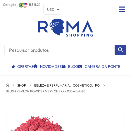
Cotação:
R$ 5.22
OFERTAS
NOVIDADES
BLOG
CAMERA DA PONTE
SHOP
BELEZA E PERFUMARIA
,
COSMÉTICO
,
PÓ
BLUSH REVLON POWDER VERY CHERRY 033 4784-83