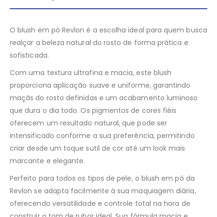
O blush em pó Revlon é a escolha ideal para quem busca
realçar a beleza natural do rosto de forma prática e
sofisticada.
Com uma textura ultrafina e macia, este blush
proporciona aplicação suave e uniforme, garantindo
maçãs do rosto definidas e um acabamento luminoso
que dura o dia todo. Os pigmentos de cores fiéis
oferecem um resultado natural, que pode ser
intensificado conforme a sua preferência, permitindo
criar desde um toque sutil de cor até um look mais
marcante e elegante.
Perfeito para todos os tipos de pele, o blush em pó da
Revlon se adapta facilmente à sua maquiagem diária,
oferecendo versatilidade e controle total na hora de
construir o tom de rubor ideal. Sua fórmula macia e