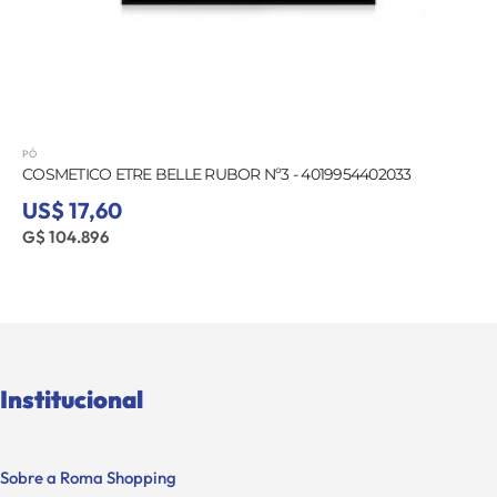
PÓ
COSMETICO ETRE BELLE RUBOR Nº3 - 4019954402033
US$ 17,60
G$ 104.896
Institucional
Sobre a Roma Shopping