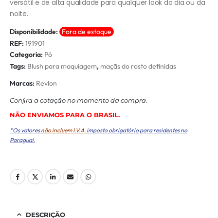
versátil e de alta qualidade para qualquer look do dia ou da
noite.
Disponibilidade:
Fora de estoque
REF:
191901
Categoria:
Pó
Tags:
Blush para maquiagem
,
maçãs do rosto definidas
Marcas:
Revlon
Conﬁra a cotação no momento da compra.
NÃO ENVIAMOS PARA O BRASIL.
*Os valores
não incluem I.V.A.
imposto obrigatório para residentes no
Paraguai.
DESCRIÇÃO