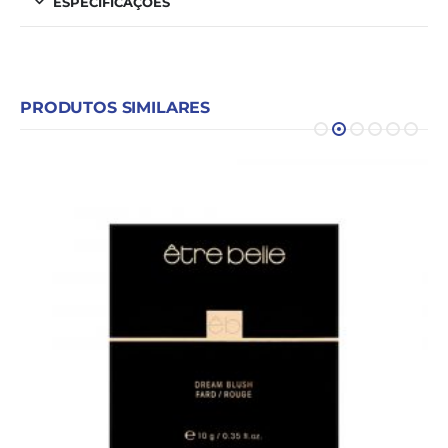
ESPECIFICAÇÕES
PRODUTOS SIMILARES