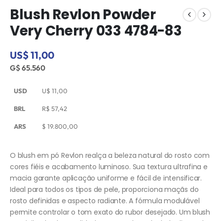
Blush Revlon Powder
Very Cherry 033 4784-83
US$ 11,00
G$ 65.560
USD
U$
11,00
BRL
R$
57,42
ARS
$
19.800,00
O blush em pó Revlon realça a beleza natural do rosto com
cores fiéis e acabamento luminoso. Sua textura ultrafina e
macia garante aplicação uniforme e fácil de intensificar.
Ideal para todos os tipos de pele, proporciona maçãs do
rosto definidas e aspecto radiante. A fórmula modulável
permite controlar o tom exato do rubor desejado. Um blush