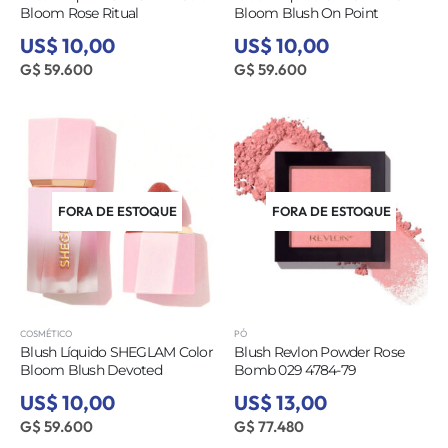
Bloom Rose Ritual
Bloom Blush On Point
US$ 10,00
US$ 10,00
G$ 59.600
G$ 59.600
FORA DE ESTOQUE
FORA DE ESTOQUE
COSMÉTICO
PÓ
Blush Líquido SHEGLAM Color
Blush Revlon Powder Rose
Bloom Blush Devoted
Bomb 029 4784-79
US$ 10,00
US$ 13,00
G$ 59.600
G$ 77.480