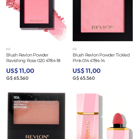
PÓ
PÓ
Blush Revlon Powder
Blush Revlon Powder Tickled
Ravishing Rose 020 4784-18
Pink 014 4784-14
US$ 11,00
US$ 11,00
G$ 65.560
G$ 65.560