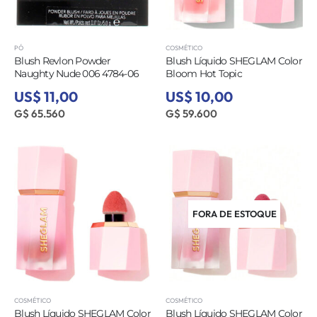
PÓ
COSMÉTICO
Blush Revlon Powder
Blush Líquido SHEGLAM Color
Naughty Nude 006 4784-06
Bloom Hot Topic
US$ 11,00
US$ 10,00
G$ 65.560
G$ 59.600
FORA DE ESTOQUE
COSMÉTICO
COSMÉTICO
Blush Líquido SHEGLAM Color
Blush Líquido SHEGLAM Color