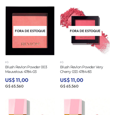
FORA DE ESTOQUE
FORA DE ESTOQUE
PÓ
PÓ
Blush Revlon Powder 003
Blush Revlon Powder Very
Mauvelous 4784-03
Cherry 033 4784-83
US$ 11,00
US$ 11,00
G$ 65.560
G$ 65.560