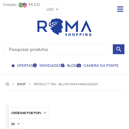
Cotação:
R$ 5.22
OFERTAS
NOVIDADES
BLOG
CAMERA DA PONTE
SHOP
PRODUCT TAG -
BLUSH PARA MAQUIAGEM