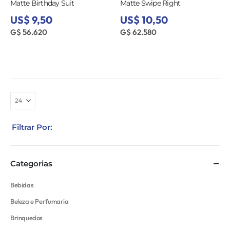
Matte Birthday Suit
Matte Swipe Right
US$ 9,50
US$ 10,50
G$ 56.620
G$ 62.580
Filtrar Por:
Categorias
Bebidas
Beleza e Perfumaria
Brinquedos