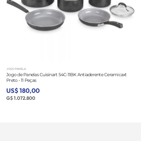
JOGO PANELA
Jogo de Panelas Cuisinart 54C-11BK Antiaderente Ceramicaxt
Preto - 11 Peças
US$ 180,00
G$ 1.072.800