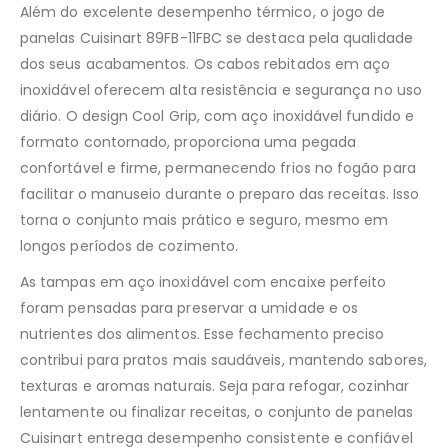
Além do excelente desempenho térmico, o jogo de
panelas Cuisinart 89FB-11FBC se destaca pela qualidade
dos seus acabamentos. Os cabos rebitados em aço
inoxidável oferecem alta resistência e segurança no uso
diário. O design Cool Grip, com aço inoxidável fundido e
formato contornado, proporciona uma pegada
confortável e firme, permanecendo frios no fogão para
facilitar o manuseio durante o preparo das receitas. Isso
torna o conjunto mais prático e seguro, mesmo em
longos períodos de cozimento.
As tampas em aço inoxidável com encaixe perfeito
foram pensadas para preservar a umidade e os
nutrientes dos alimentos. Esse fechamento preciso
contribui para pratos mais saudáveis, mantendo sabores,
texturas e aromas naturais. Seja para refogar, cozinhar
lentamente ou finalizar receitas, o conjunto de panelas
Cuisinart entrega desempenho consistente e confiável