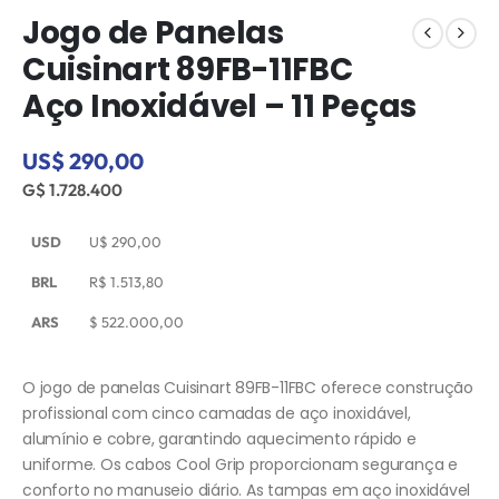
Jogo de Panelas
Cuisinart 89FB-11FBC
Aço Inoxidável – 11 Peças
US$ 290,00
G$ 1.728.400
USD
U$
290,00
BRL
R$
1.513,80
ARS
$
522.000,00
O jogo de panelas Cuisinart 89FB-11FBC oferece construção
profissional com cinco camadas de aço inoxidável,
alumínio e cobre, garantindo aquecimento rápido e
uniforme. Os cabos Cool Grip proporcionam segurança e
conforto no manuseio diário. As tampas em aço inoxidável