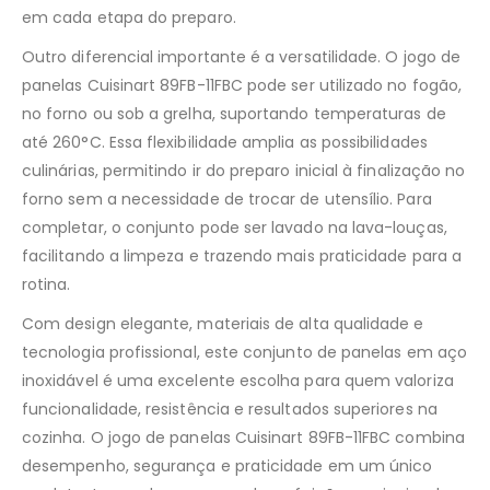
em cada etapa do preparo.
Outro diferencial importante é a versatilidade. O jogo de
panelas Cuisinart 89FB-11FBC pode ser utilizado no fogão,
no forno ou sob a grelha, suportando temperaturas de
até 260°C. Essa flexibilidade amplia as possibilidades
culinárias, permitindo ir do preparo inicial à finalização no
forno sem a necessidade de trocar de utensílio. Para
completar, o conjunto pode ser lavado na lava-louças,
facilitando a limpeza e trazendo mais praticidade para a
rotina.
Com design elegante, materiais de alta qualidade e
tecnologia profissional, este conjunto de panelas em aço
inoxidável é uma excelente escolha para quem valoriza
funcionalidade, resistência e resultados superiores na
cozinha. O jogo de panelas Cuisinart 89FB-11FBC combina
desempenho, segurança e praticidade em um único