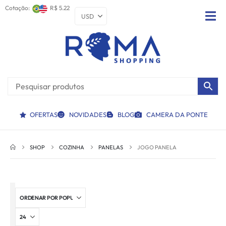
Cotação:
R$ 5.22
OFERTAS
NOVIDADES
BLOG
CAMERA DA PONTE
SHOP
COZINHA
PANELAS
JOGO PANELA