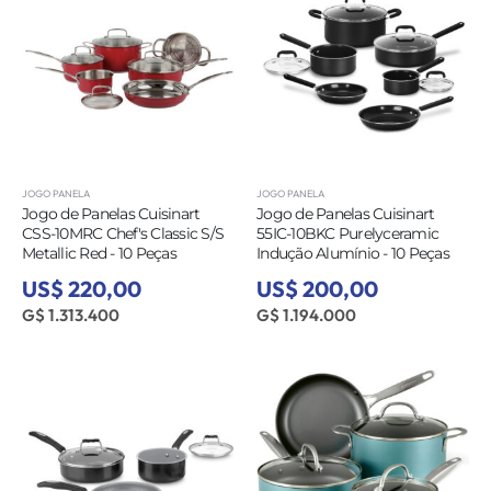
JOGO PANELA
JOGO PANELA
Jogo de Panelas Cuisinart
Jogo de Panelas Cuisinart
CSS-10MRC Chef's Classic S/S
55IC-10BKC Purelyceramic
Metallic Red - 10 Peças
Indução Alumínio - 10 Peças
US$ 220,00
US$ 200,00
G$ 1.313.400
G$ 1.194.000