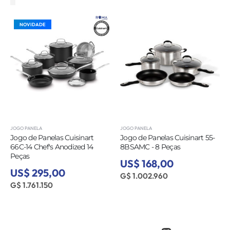
NOVIDADE
JOGO PANELA
JOGO PANELA
Jogo de Panelas Cuisinart
Jogo de Panelas Cuisinart 55-
66C-14 Chef's Anodized 14
8BSAMC - 8 Peças
Peças
US$ 168,00
US$ 295,00
G$ 1.002.960
G$ 1.761.150