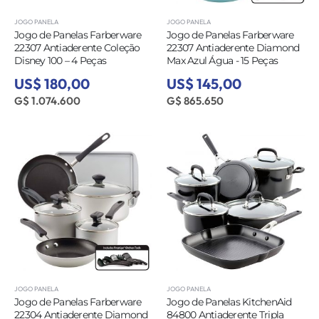
JOGO PANELA
JOGO PANELA
Jogo de Panelas Farberware
Jogo de Panelas Farberware
22307 Antiaderente Coleção
22307 Antiaderente Diamond
Disney 100 – 4 Peças
Max Azul Água - 15 Peças
US$ 180,00
US$ 145,00
G$ 1.074.600
G$ 865.650
JOGO PANELA
JOGO PANELA
Jogo de Panelas Farberware
Jogo de Panelas KitchenAid
22304 Antiaderente Diamond
84800 Antiaderente Tripla