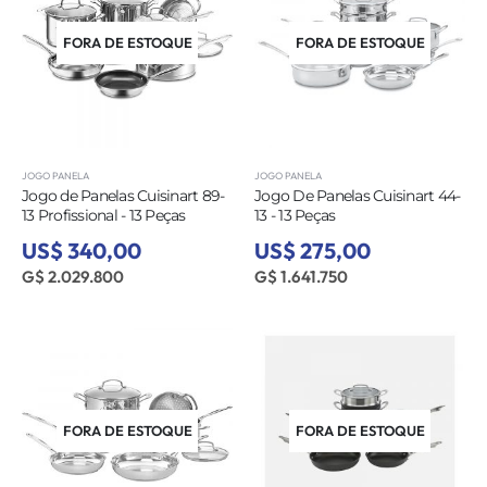
FORA DE ESTOQUE
FORA DE ESTOQUE
JOGO PANELA
JOGO PANELA
Jogo de Panelas Cuisinart 89-
Jogo De Panelas Cuisinart 44-
13 Profissional - 13 Peças
13 - 13 Peças
US$ 340,00
US$ 275,00
G$ 2.029.800
G$ 1.641.750
FORA DE ESTOQUE
FORA DE ESTOQUE