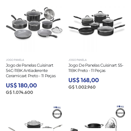
JOGO PANELA
JOGO PANELA
Jogo de Panelas Cuisinart
Jogo De Panelas Cuisinart 55-
54C-11BK Antiaderente
11BK Preto - 11 Peças
Ceramicaxt Preto - 11 Peças
US$ 168,00
US$ 180,00
G$ 1.002.960
G$ 1.074.600