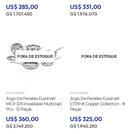
US$ 285,00
US$ 331,00
G$ 1.701.450
G$ 1.976.070
FORA DE ESTOQUE
FORA DE ESTOQUE
JOGO PANELA
JOGO PANELA
Jogo De Panelas Cuisinart
Jogo De Panelas Cuisinart
MCP-12N Inoxidavel Multiclad
CTPP-8 Copper Collection - 8
Pro - 12 Peças
Peças
US$ 360,00
US$ 325,00
G$ 2.149.200
G$ 1.940.250