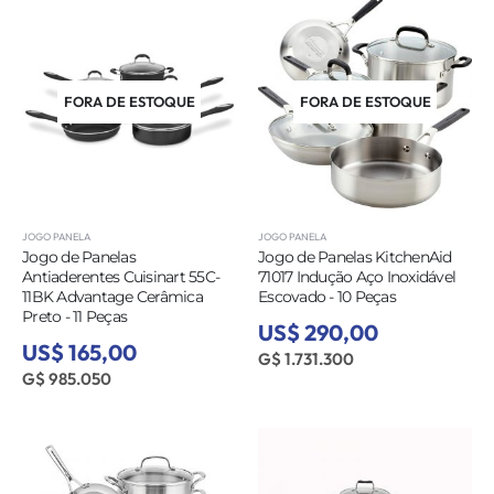
FORA DE ESTOQUE
FORA DE ESTOQUE
JOGO PANELA
JOGO PANELA
Jogo de Panelas
Jogo de Panelas KitchenAid
Antiaderentes Cuisinart 55C-
71017 Indução Aço Inoxidável
11BK Advantage Cerâmica
Escovado - 10 Peças
Preto - 11 Peças
US$ 290,00
US$ 165,00
G$ 1.731.300
G$ 985.050