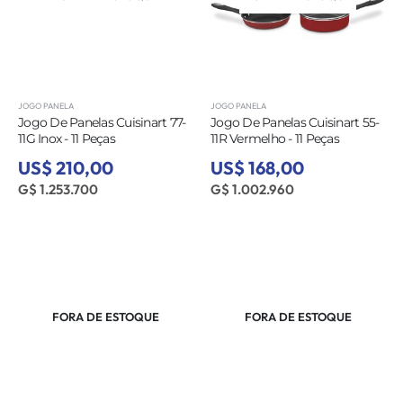
JOGO PANELA
JOGO PANELA
Jogo De Panelas Cuisinart 77-
Jogo De Panelas Cuisinart 55-
11G Inox - 11 Peças
11R Vermelho - 11 Peças
US$ 210,00
US$ 168,00
G$ 1.253.700
G$ 1.002.960
FORA DE ESTOQUE
FORA DE ESTOQUE