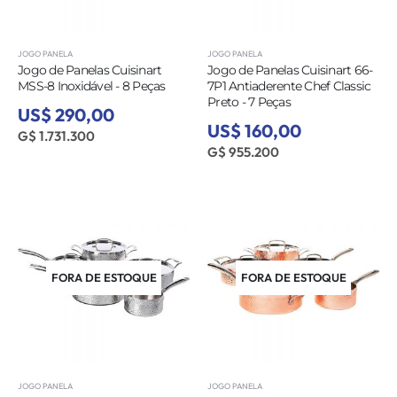
JOGO PANELA
JOGO PANELA
Jogo de Panelas Cuisinart
Jogo de Panelas Cuisinart 66-
MSS-8 Inoxidável - 8 Peças
7P1 Antiaderente Chef Classic
Preto - 7 Peças
US$ 290,00
US$ 160,00
G$ 1.731.300
G$ 955.200
FORA DE ESTOQUE
FORA DE ESTOQUE
JOGO PANELA
JOGO PANELA