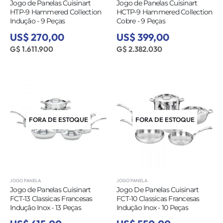
Jogo de Panelas Cuisinart
Jogo de Panelas Cuisinart
HTP-9 Hammered Collection
HCTP-9 Hammered Collection
Indução - 9 Peças
Cobre - 9 Peças
US$ 270,00
US$ 399,00
G$ 1.611.900
G$ 2.382.030
FORA DE ESTOQUE
FORA DE ESTOQUE
JOGO PANELA
JOGO PANELA
Jogo de Panelas Cuisinart
Jogo De Panelas Cuisinart
FCT-13 Classicas Francesas
FCT-10 Classicas Francesas
Indução Inox - 13 Peças
Indução Inox - 10 Peças