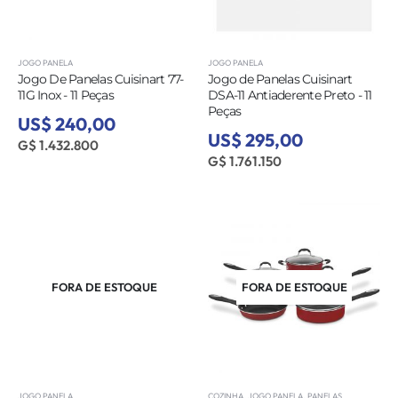
JOGO PANELA
JOGO PANELA
Jogo De Panelas Cuisinart 77-
Jogo de Panelas Cuisinart
11G Inox - 11 Peças
DSA-11 Antiaderente Preto - 11
Peças
US$ 240,00
US$ 295,00
G$ 1.432.800
G$ 1.761.150
FORA DE ESTOQUE
FORA DE ESTOQUE
JOGO PANELA
COZINHA
,
JOGO PANELA
,
PANELAS