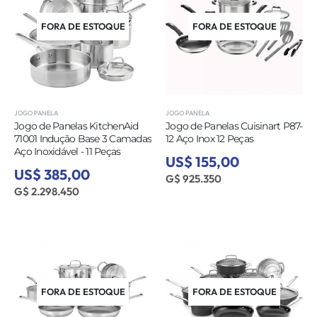
FORA DE ESTOQUE
FORA DE ESTOQUE
JOGO PANELA
JOGO PANELA
Jogo de Panelas KitchenAid
Jogo de Panelas Cuisinart P87-
71001 Indução Base 3 Camadas
12 Aço Inox 12 Peças
Aço Inoxidável - 11 Peças
US$ 155,00
US$ 385,00
G$ 925.350
G$ 2.298.450
FORA DE ESTOQUE
FORA DE ESTOQUE