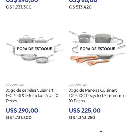
G$ 1.731.300
G$ 513.420
FORA DE ESTOQUE
FORA DE ESTOQUE
JOGO PANELA
JOGO PANELA
Jogo de panelas Cuisinart
Jogo de Panelas Cuisinart
MCP-10PC Multiclad Pro - 10
CRA-10C Recycled Aluminum -
Peças
10 Peças
US$ 290,00
US$ 225,00
G$ 1.731.300
G$ 1.343.250