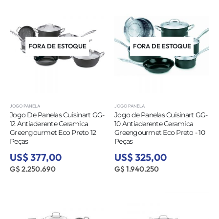
FORA DE ESTOQUE
FORA DE ESTOQUE
JOGO PANELA
JOGO PANELA
Jogo De Panelas Cuisinart GG-
Jogo de Panelas Cuisinart GG-
12 Antiaderente Ceramica
10 Antiaderente Ceramica
Greengourmet Eco Preto 12
Greengourmet Eco Preto - 10
Peças
Peças
US$ 377,00
US$ 325,00
G$ 2.250.690
G$ 1.940.250