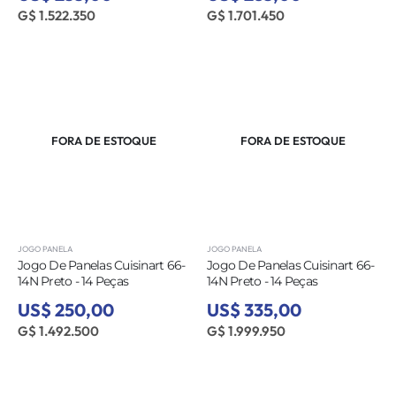
G$ 1.522.350
G$ 1.701.450
FORA DE ESTOQUE
FORA DE ESTOQUE
JOGO PANELA
JOGO PANELA
Jogo De Panelas Cuisinart 66-
Jogo De Panelas Cuisinart 66-
14N Preto - 14 Peças
14N Preto - 14 Peças
US$ 250,00
US$ 335,00
G$ 1.492.500
G$ 1.999.950