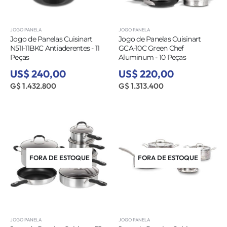
JOGO PANELA
JOGO PANELA
Jogo de Panelas Cuisinart
Jogo de Panelas Cuisinart
N51I-11BKC Antiaderentes - 11
GCA-10C Green Chef
Peças
Aluminum - 10 Peças
US$ 240,00
US$ 220,00
G$ 1.432.800
G$ 1.313.400
FORA DE ESTOQUE
FORA DE ESTOQUE
JOGO PANELA
JOGO PANELA