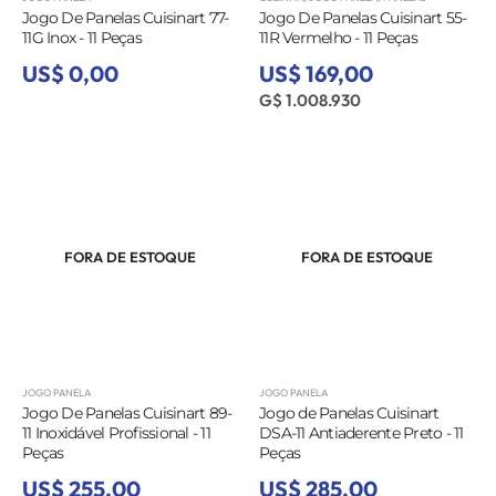
Jogo De Panelas Cuisinart 77-
Jogo De Panelas Cuisinart 55-
11G Inox - 11 Peças
11R Vermelho - 11 Peças
US$ 0,00
US$ 169,00
G$ 1.008.930
FORA DE ESTOQUE
FORA DE ESTOQUE
JOGO PANELA
JOGO PANELA
Jogo De Panelas Cuisinart 89-
Jogo de Panelas Cuisinart
11 Inoxidável Profissional - 11
DSA-11 Antiaderente Preto - 11
Peças
Peças
US$ 255,00
US$ 285,00