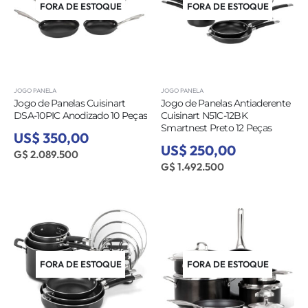
FORA DE ESTOQUE
FORA DE ESTOQUE
JOGO PANELA
JOGO PANELA
Jogo de Panelas Cuisinart
Jogo de Panelas Antiaderente
DSA-10PIC Anodizado 10 Peças
Cuisinart N51C-12BK
Smartnest Preto 12 Peças
US$ 350,00
US$ 250,00
G$ 2.089.500
G$ 1.492.500
FORA DE ESTOQUE
FORA DE ESTOQUE