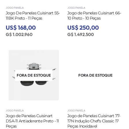
JOGO PANELA
JOGO PANELA
Jogo De Panelas Cuisinart 55-
Jogo de Panelas Cuisinart 66-
11BK Preto - 11 Peças
10 Preto - 10 Peças
US$ 168,00
US$ 250,00
G$ 1.002.960
G$ 1.492.500
FORA DE ESTOQUE
FORA DE ESTOQUE
JOGO PANELA
JOGO PANELA
Jogo de Panelas Cuisinart
Jogo de Panelas Cuisinart 77-
DSA-11 Antiaderente Preto - 11
17N Indução Chef's Classic 17
Peças
Peças Inoxidavel