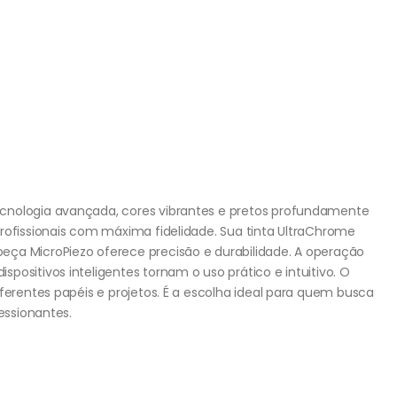
cnologia avançada, cores vibrantes e pretos profundamente
rofissionais com máxima fidelidade. Sua tinta UltraChrome
eça MicroPiezo oferece precisão e durabilidade. A operação
positivos inteligentes tornam o uso prático e intuitivo. O
iferentes papéis e projetos. É a escolha ideal para quem busca
essionantes.