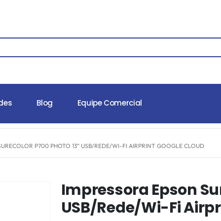
des
Blog
Equipe Comercial
URECOLOR P700 PHOTO 13” USB/REDE/WI-FI AIRPRINT GOOGLE CLOUD
Impressora Epson Sur
USB/Rede/Wi-Fi Airpr