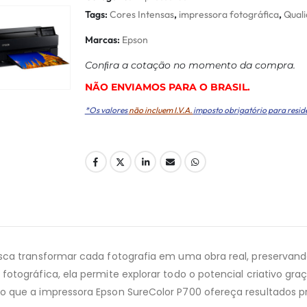
Tags:
Cores Intensas
,
impressora fotográfica
,
Quali
Marcas:
Epson
Conﬁra a cotação no momento da compra.
NÃO ENVIAMOS PARA O BRASIL.
*Os valores
não incluem I.V.A.
imposto obrigatório para resid
usca transformar cada fotografia em uma obra real, preserva
otográfica, ela permite explorar todo o potencial criativo gr
que a impressora Epson SureColor P700 ofereça resultados pro