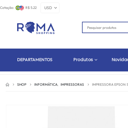
Cotação:
R$ 5.22
Produtos
Novida
DEPARTAMENTOS
SHOP
INFORMÁTICA
,
IMPRESSORAS
IMPRESSORA EPSON S