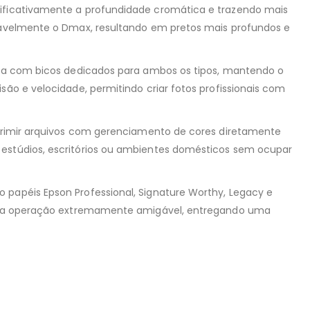
gnificativamente a profundidade cromática e trazendo mais
eravelmente o Dmax, resultando em pretos mais profundos e
onta com bicos dedicados para ambos os tipos, mantendo o
são e velocidade, permitindo criar fotos profissionais com
imprimir arquivos com gerenciamento de cores diretamente
 estúdios, escritórios ou ambientes domésticos sem ocupar
 papéis Epson Professional, Signature Worthy, Legacy e
 e uma operação extremamente amigável, entregando uma