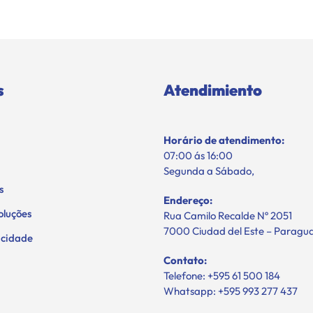
s
Atendimiento
Horário de atendimento:
07:00 ás 16:00
Segunda a Sábado,
s
Endereço:
oluções
Rua Camilo Recalde Nº 2051
7000 Ciudad del Este – Paragu
vacidade
Contato:
Telefone: +595 61 500 184
Whatsapp: +595 993 277 437