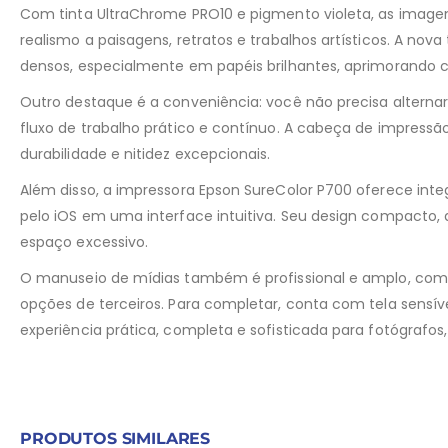
Com tinta UltraChrome PRO10 e pigmento violeta, as imagen
realismo a paisagens, retratos e trabalhos artísticos. A n
densos, especialmente em papéis brilhantes, aprimorando c
Outro destaque é a conveniência: você não precisa alternar
fluxo de trabalho prático e contínuo. A cabeça de impressão
durabilidade e nitidez excepcionais.
Além disso, a impressora Epson SureColor P700 oferece inte
pelo iOS em uma interface intuitiva. Seu design compacto,
espaço excessivo.
O manuseio de mídias também é profissional e amplo, compat
opções de terceiros. Para completar, conta com tela sensí
experiência prática, completa e sofisticada para fotógrafos,
PRODUTOS SIMILARES