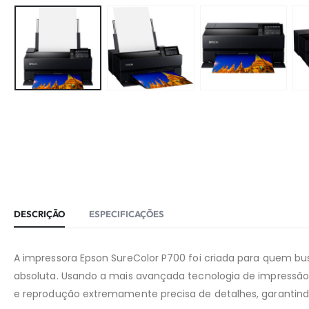
DESCRIÇÃO
ESPECIFICAÇÕES
A impressora Epson SureColor P700 foi criada para quem b
absoluta. Usando a mais avançada tecnologia de impressão f
e reprodução extremamente precisa de detalhes, garantindo 