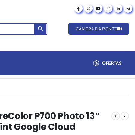
CÂMERA DA PONTE
OFERTAS
eColor P700 Photo 13”
int Google Cloud