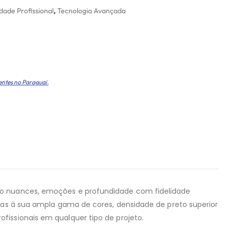
dade Profissional
,
Tecnologia Avançada
entes no Paraguai.
ndo nuances, emoções e profundidade com fidelidade
aças à sua ampla gama de cores, densidade de preto superior
fissionais em qualquer tipo de projeto.