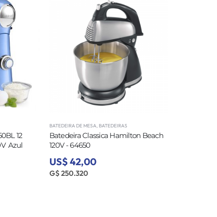
BATEDEIRA DE MESA
,
BATEDEIRAS
50BL 12
Batedeira Classica Hamilton Beach
  Azul
120V - 64650
US$ 42,00
G$ 250.320