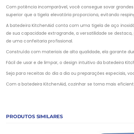
Com potência incomparável, você consegue sovar grandes p
superior que a tigela elevatória proporciona, evitando res
A batedeira KitchenAid conta com uma tigela de aço inoxidá
de sua capacidade extragrande, a versatilidade se destaca,
de uma confeitaria profissional.
Construída com materiais de alta qualidade, ela garante d
Fácil de usar e de limpar, o design intuitivo da batedeira 
Seja para receitas do dia a dia ou preparações especiais, v
Com a batedeira KitchenAid, cozinhar se torna mais eficient
PRODUTOS SIMILARES