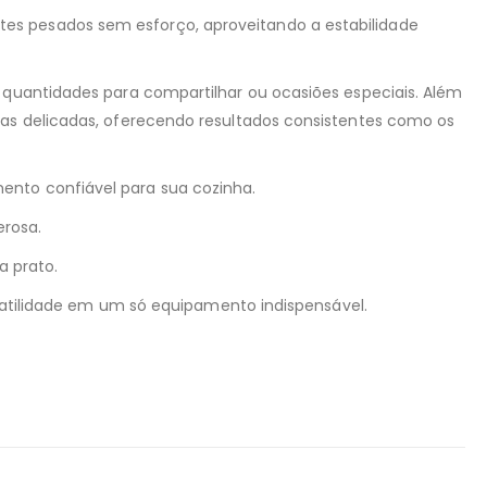
es pesados sem esforço, aproveitando a estabilidade
s quantidades para compartilhar ou ocasiões especiais. Além
sas delicadas, oferecendo resultados consistentes como os
ento confiável para sua cozinha.
erosa.
a prato.
ersatilidade em um só equipamento indispensável.