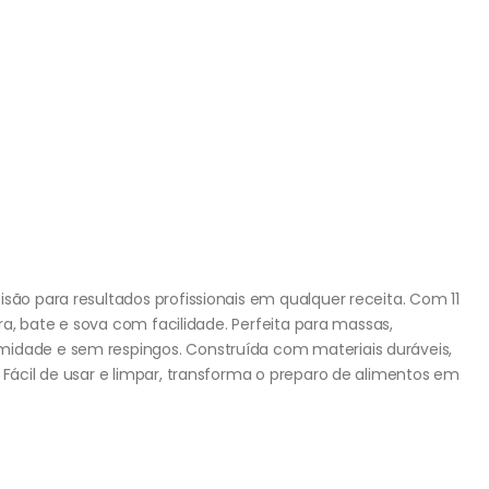
isão para resultados profissionais em qualquer receita. Com 11
tura, bate e sova com facilidade. Perfeita para massas,
midade e sem respingos. Construída com materiais duráveis,
. Fácil de usar e limpar, transforma o preparo de alimentos em