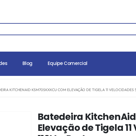
des
Blog
Equipe Comercial
EIRA KITCHENAID KSM70SKXXCU COM ELEVAÇÃO DE TIGELA 11 VELOCIDADES 5
Batedeira KitchenA
Elevação de Tigela 1