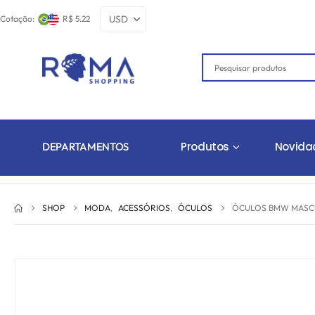
Cotação:
R$ 5.22
Produtos
Novida
DEPARTAMENTOS
SHOP
MODA
,
ACESSÓRIOS
,
ÓCULOS
ÓCULOS BMW MASCU