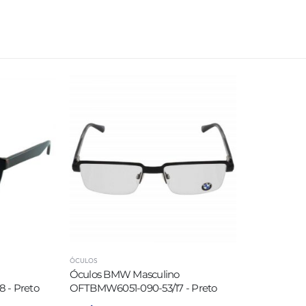
ÓCULOS
Óculos BMW Masculino
 - Preto
OFTBMW6051-090-53/17 - Preto