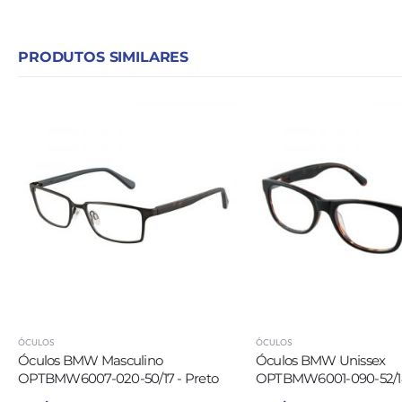
PRODUTOS SIMILARES
ÓCULOS
ÓCULOS
Óculos BMW Masculino
Óculos BMW Unissex
OPTBMW6007-020-50/17 - Preto
OPTBMW6001-090-52/18