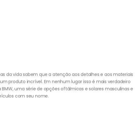
s da vida sabem que a atenção aos detalhes e aos materiais
 um produto incrível. Em nenhum lugar isso é mais verdadeiro
BMW, uma série de opções oftálmicas e solares masculinas e
veículos com seu nome.