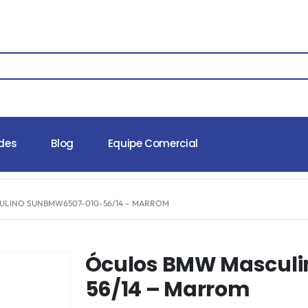
des
Blog
Equipe Comercial
LINO SUNBMW6507-010-56/14 – MARROM
Óculos BMW Mascul
56/14 – Marrom