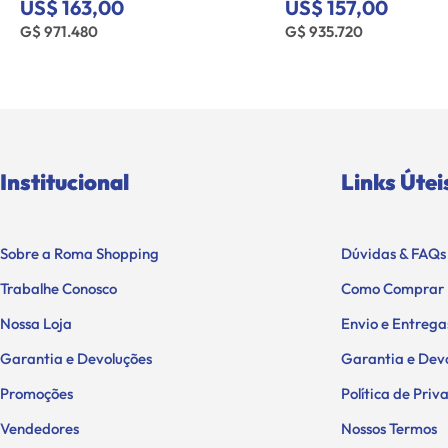
US$ 163,00
US$ 157,00
G$ 971.480
G$ 935.720
Institucional
Links Útei
Sobre a Roma Shopping
Dúvidas & FAQs
Trabalhe Conosco
Como Comprar
Nossa Loja
Envio e Entrega
Garantia e Devoluções
Garantia e Dev
Promoções
Política de Pri
Vendedores
Nossos Termos