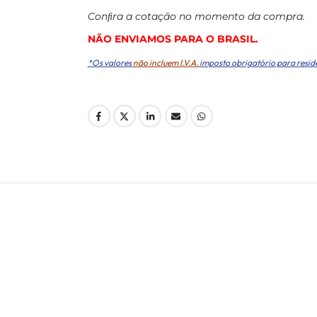
Conﬁra a cotação no momento da compra.
NÃO ENVIAMOS PARA O BRASIL.
*Os valores
não incluem I.V.A.
imposto obrigatório para resid