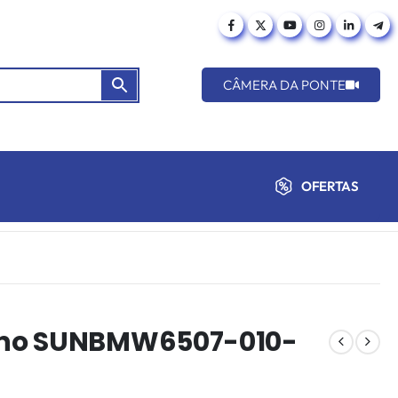
CÂMERA DA PONTE
OFERTAS
ino SUNBMW6507-010-