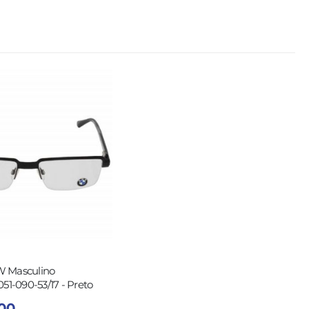
 Masculino
-090-53/17 - Preto
,00