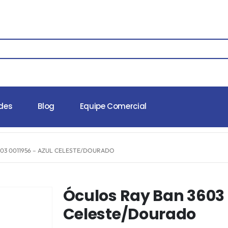
des
Blog
Equipe Comercial
03 0011956 – AZUL CELESTE/DOURADO
Óculos Ray Ban 3603 
Celeste/Dourado