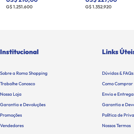
G$ 1.251.600
G$ 1.352.920
Institucional
Links Útei
Sobre a Roma Shopping
Dúvidas & FAQs
Trabalhe Conosco
Como Comprar
Nossa Loja
Envio e Entrega
Garantia e Devoluções
Garantia e Dev
Promoções
Política de Pri
Vendedores
Nossos Termos