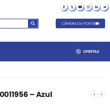
CÂMERA DA PONTE
OFERTAS
0011956 – Azul