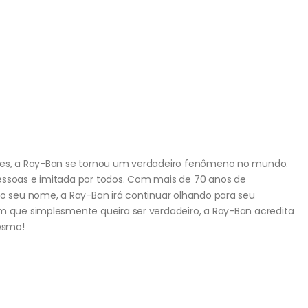
ades, a Ray-Ban se tornou um verdadeiro fenômeno no mundo.
essoas e imitada por todos. Com mais de 70 anos de
ao seu nome, a Ray-Ban irá continuar olhando para seu
um que simplesmente queira ser verdadeiro, a Ray-Ban acredita
esmo!