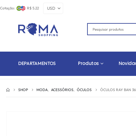
Cotação:
R$ 5.22
Produtos
Novida
DEPARTAMENTOS
SHOP
MODA
,
ACESSÓRIOS
,
ÓCULOS
ÓCULOS RAY BAN 36