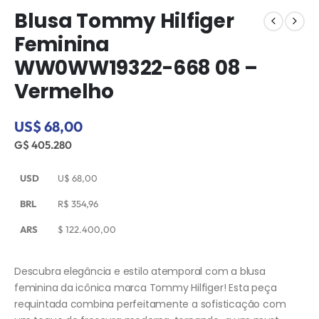
Blusa Tommy Hilfiger
Feminina
WW0WW19322-668 08 –
Vermelho
US$ 68,00
G$ 405.280
USD
U$
68,00
BRL
R$
354,96
ARS
$
122.400,00
Descubra elegância e estilo atemporal com a blusa
feminina da icônica marca Tommy Hilfiger! Esta peça
requintada combina perfeitamente a sofisticação com