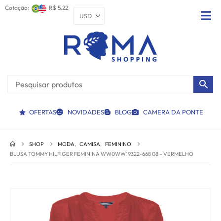
Cotação:
R$ 5.22
OFERTAS
NOVIDADES
BLOG
CAMERA DA PONTE
SHOP
MODA
,
CAMISA
,
FEMININO
BLUSA TOMMY HILFIGER FEMININA WW0WW19322-668 08 – VERMELHO