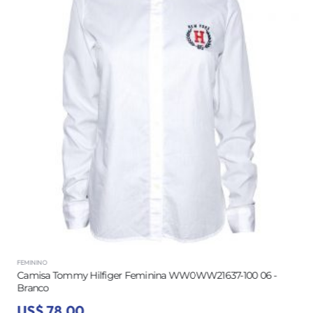
FEMININO
Camisa Tommy Hilfiger Feminina WW0WW21637-100 06 -
Branco
US$ 78,00