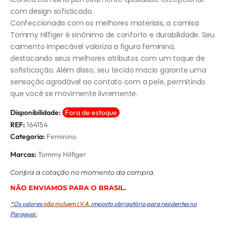
com design sofisticado.
Confeccionada com os melhores materiais, a camisa
Tommy Hilfiger é sinônimo de conforto e durabilidade. Seu
caimento impecável valoriza a figura feminina,
destacando seus melhores atributos com um toque de
sofisticação. Além disso, seu tecido macio garante uma
sensação agradável ao contato com a pele, permitindo
que você se movimente livremente.
Disponibilidade:
Fora de estoque
REF:
164154
Categoria:
Feminino
Marcas:
Tommy Hilfiger
Conﬁra a cotação no momento da compra.
NÃO ENVIAMOS PARA O BRASIL.
*Os valores
não incluem I.V.A.
imposto obrigatório para residentes no
Paraguai.