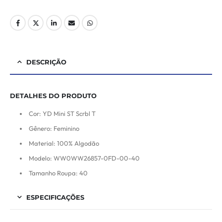
DESCRIÇÃO
DETALHES DO PRODUTO
Cor: YD Mini ST Scrbl T
Gênero: Feminino
Material: 100% Algodão
Modelo: WW0WW26857-0FD-00-40
Tamanho Roupa: 40
ESPECIFICAÇÕES