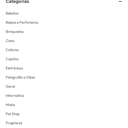
Categorias
Bebidas
Beleza e Perfumaria
Brinquedos
Casa
Ciclismo
Cozinha
Eletrônicos
Fotografía e Vídeo
Geral
Informática
Moda
Pet Shop
Projetores