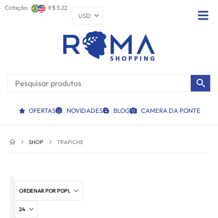
Cotação:
R$ 5.22
OFERTAS
NOVIDADES
BLOG
CAMERA DA PONTE
SHOP
TRAPICHE