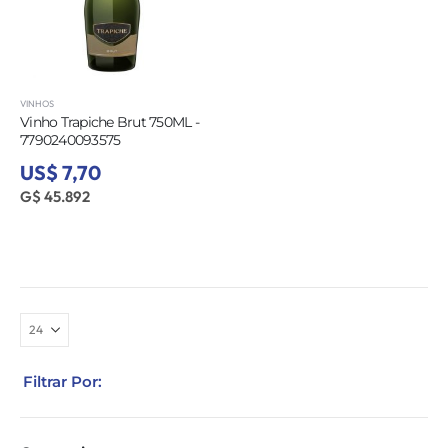
VINHOS
Vinho Trapiche Brut 750ML -
7790240093575
US$ 7,70
G$ 45.892
Filtrar Por: