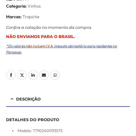
Categoria:
Vinhos
Marcas:
Trapiche
Conﬁra a cotação no momento da compra.
NÃO ENVIAMOS PARA O BRASIL.
*Os valores
não incluem I.V.A.
imposto obrigatório para residentes no
Paraguai.
DESCRIÇÃO
DETALHES DO PRODUTO
Modelo: 7790240093575