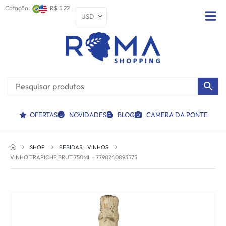
Cotação:
R$ 5.22
OFERTAS
NOVIDADES
BLOG
CAMERA DA PONTE
SHOP
BEBIDAS
,
VINHOS
VINHO TRAPICHE BRUT 750ML – 7790240093575