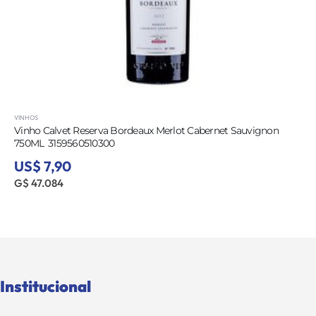
VINHOS
Vinho Calvet Reserva Bordeaux Merlot Cabernet Sauvignon
750ML  3159560510300
US$ 7,90
G$ 47.084
Institucional